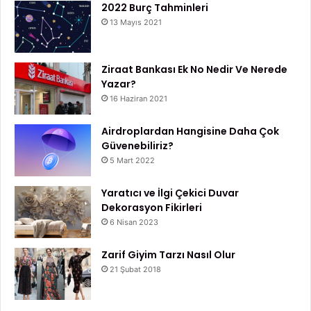
2022 Burç Tahminleri
13 Mayıs 2021
Ziraat Bankası Ek No Nedir Ve Nerede
Yazar?
16 Haziran 2021
Airdroplardan Hangisine Daha Çok
Güvenebiliriz?
5 Mart 2022
Yaratıcı ve İlgi Çekici Duvar
Dekorasyon Fikirleri
6 Nisan 2023
Zarif Giyim Tarzı Nasıl Olur
21 Şubat 2018