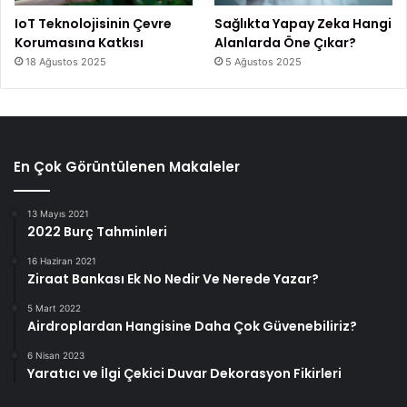
IoT Teknolojisinin Çevre
Sağlıkta Yapay Zeka Hangi
Korumasına Katkısı
Alanlarda Öne Çıkar?
18 Ağustos 2025
5 Ağustos 2025
En Çok Görüntülenen Makaleler
13 Mayıs 2021
2022 Burç Tahminleri
16 Haziran 2021
Ziraat Bankası Ek No Nedir Ve Nerede Yazar?
5 Mart 2022
Airdroplardan Hangisine Daha Çok Güvenebiliriz?
6 Nisan 2023
Yaratıcı ve İlgi Çekici Duvar Dekorasyon Fikirleri