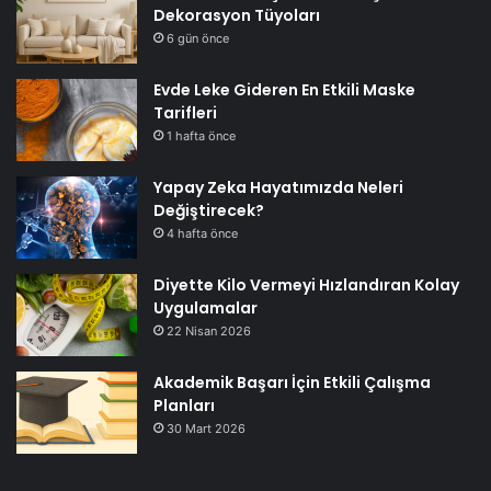
Dekorasyon Tüyoları
6 gün önce
Evde Leke Gideren En Etkili Maske
Tarifleri
1 hafta önce
Yapay Zeka Hayatımızda Neleri
Değiştirecek?
4 hafta önce
Diyette Kilo Vermeyi Hızlandıran Kolay
Uygulamalar
22 Nisan 2026
Akademik Başarı İçin Etkili Çalışma
Planları
30 Mart 2026