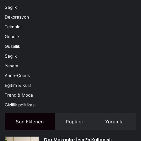
Sağlık
Dekorasyon
Teknoloji
Gebelik
Güzellik
Sağlık
Yaşam
Anne-Çocuk
Eğitim & Kurs
Trend & Moda
Gizlilik politikası
Son Eklenen
Popüler
Yorumlar
Dar Mekanlar İçin En Kullanışlı