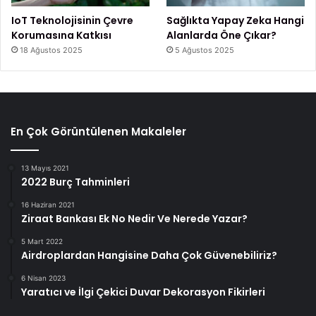
IoT Teknolojisinin Çevre
Sağlıkta Yapay Zeka Hangi
Korumasına Katkısı
Alanlarda Öne Çıkar?
18 Ağustos 2025
5 Ağustos 2025
En Çok Görüntülenen Makaleler
13 Mayıs 2021
2022 Burç Tahminleri
16 Haziran 2021
Ziraat Bankası Ek No Nedir Ve Nerede Yazar?
5 Mart 2022
Airdroplardan Hangisine Daha Çok Güvenebiliriz?
6 Nisan 2023
Yaratıcı ve İlgi Çekici Duvar Dekorasyon Fikirleri