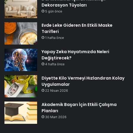
Dekorasyon Tüyoları
5 gün önce
Evde Leke Gideren En Etkili Maske
Tarifleri
1 hafta önce
Yapay Zeka Hayatımızda Neleri
Değiştirecek?
4 hafta önce
Diyette Kilo Vermeyi Hızlandıran Kolay
Uygulamalar
22 Nisan 2026
Akademik Başarı İçin Etkili Çalışma
Planları
30 Mart 2026