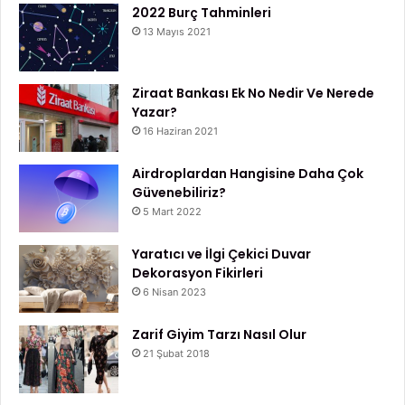
2022 Burç Tahminleri
13 Mayıs 2021
Ziraat Bankası Ek No Nedir Ve Nerede
Yazar?
16 Haziran 2021
Airdroplardan Hangisine Daha Çok
Güvenebiliriz?
5 Mart 2022
Yaratıcı ve İlgi Çekici Duvar
Dekorasyon Fikirleri
6 Nisan 2023
Zarif Giyim Tarzı Nasıl Olur
21 Şubat 2018