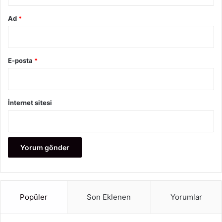
Ad
*
Burçların Aşk Uyumu
Hangi Burç Kiminle Daha Uyumlu
E-posta
*
İnternet sitesi
Popüler
Son Eklenen
Yorumlar