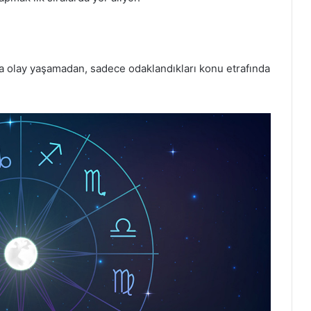
zla olay yaşamadan, sadece odaklandıkları konu etrafında