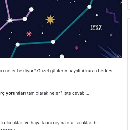
arı neler bekliyor? Güzel günlerin hayalini kuran herkes
rç yorumları
tam olarak neler? İşte cevabı…
lı olacakları ve hayatlarını rayına oturtacakları bir