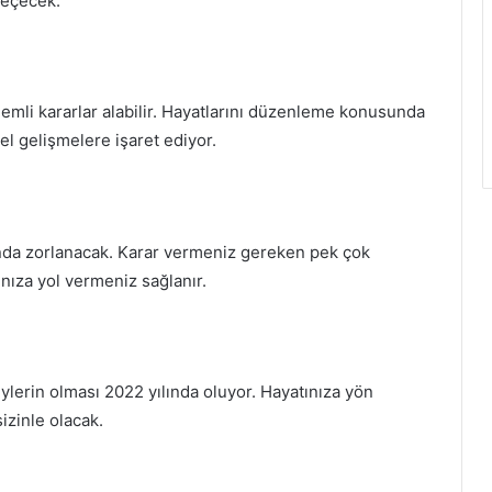
geçecek.
önemli kararlar alabilir. Hayatlarını düzenleme konusunda
el gelişmelere işaret ediyor.
nda zorlanacak. Karar vermeniz gereken pek çok
nıza yol vermeniz sağlanır.
lerin olması 2022 yılında oluyor. Hayatınıza yön
izinle olacak.