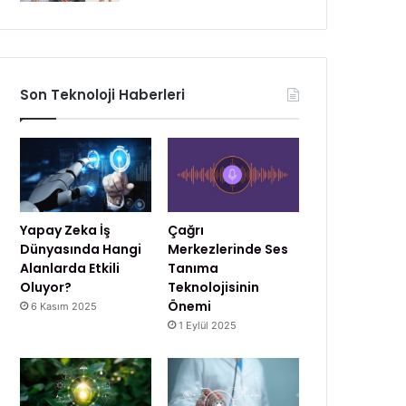
Son Teknoloji Haberleri
Yapay Zeka İş
Çağrı
Dünyasında Hangi
Merkezlerinde Ses
Alanlarda Etkili
Tanıma
Oluyor?
Teknolojisinin
Önemi
6 Kasım 2025
1 Eylül 2025