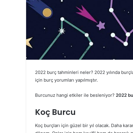
e
k
2022 burç tahminleri neler? 2022 yılında burçl
için burç yorumları yapılmıştır.
Burcunuz hangi etkiler ile besleniyor?
2022 bu
Koç Burcu
Koç burçları için güzel bir yıl olacak. Daha karar