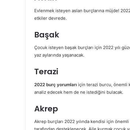
Evlenmek isteyen aslan burçlarına müjde! 2022 y
etkiler devrede.
Başak
Çocuk isteyen başak burçları için 2022 yılı güz
yaz aylarında yaşanacak.
Terazi
2022 burç yorumları
için terazi burcu, önemli 
analiz edecek hem de ne istediğini bulacak.
Akrep
Akrep burçları 2022 yılında kendisi için önem
tarafından desteklenecek. Aile kurmak çocuk yap