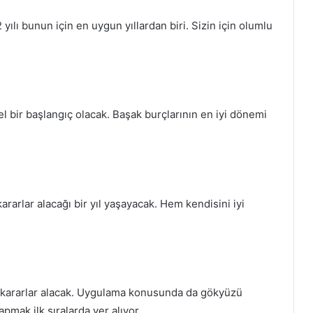
ılı bunun için en uygun yıllardan biri. Sizin için olumlu
el bir başlangıç olacak. Başak burçlarının en iyi dönemi
kararlar alacağı bir yıl yaşayacak. Hem kendisini iyi
li kararlar alacak. Uygulama konusunda da gökyüzü
mak ilk sıralarda yer alıyor.