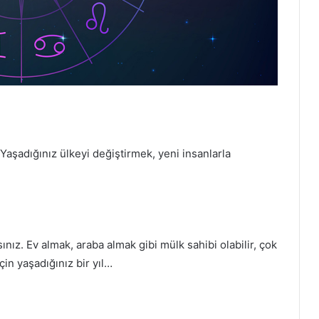
 Yaşadığınız ülkeyi değiştirmek, yeni insanlarla
nız. Ev almak, araba almak gibi mülk sahibi olabilir, çok
için yaşadığınız bir yıl…