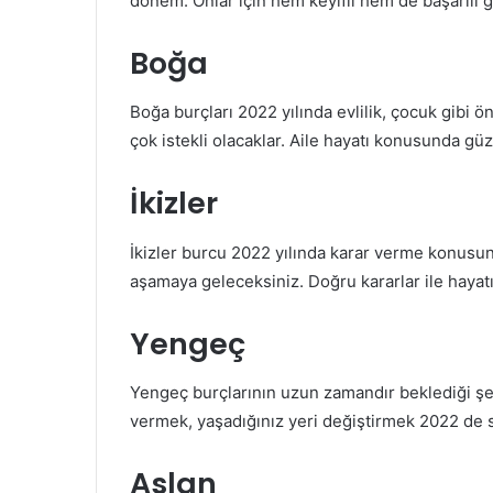
dönem. Onlar için hem keyifli hem de başarılı 
Boğa
Boğa burçları 2022 yılında evlilik, çocuk gibi 
çok istekli olacaklar. Aile hayatı konusunda güz
İkizler
İkizler burcu 2022 yılında karar verme konusu
aşamaya geleceksiniz. Doğru kararlar ile hayatı
Yengeç
Yengeç burçlarının uzun zamandır beklediği şey
vermek, yaşadığınız yeri değiştirmek 2022 de s
Aslan