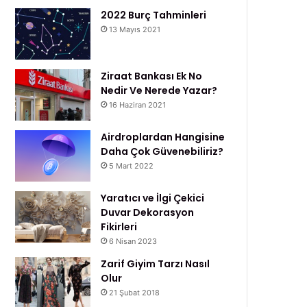
2022 Burç Tahminleri
13 Mayıs 2021
Ziraat Bankası Ek No
Nedir Ve Nerede Yazar?
16 Haziran 2021
Airdroplardan Hangisine
Daha Çok Güvenebiliriz?
5 Mart 2022
Yaratıcı ve İlgi Çekici
Duvar Dekorasyon
Fikirleri
6 Nisan 2023
Zarif Giyim Tarzı Nasıl
Olur
21 Şubat 2018