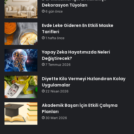
Dekorasyon Tüyoları
6 gün önce
Evde Leke Gideren En Etkili Maske
Tarifleri
1 hafta önce
Yapay Zeka Hayatımızda Neleri
Değiştirecek?
7 Temmuz 2026
Diyette Kilo Vermeyi Hızlandıran Kolay
Uygulamalar
22 Nisan 2026
Akademik Başarı İçin Etkili Çalışma
Planları
30 Mart 2026