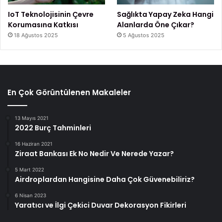
IoT Teknolojisinin Çevre
Sağlıkta Yapay Zeka Hangi
Korumasına Katkısı
Alanlarda Öne Çıkar?
18 Ağustos 2025
5 Ağustos 2025
En Çok Görüntülenen Makaleler
13 Mayıs 2021
2022 Burç Tahminleri
16 Haziran 2021
Ziraat Bankası Ek No Nedir Ve Nerede Yazar?
5 Mart 2022
Airdroplardan Hangisine Daha Çok Güvenebiliriz?
6 Nisan 2023
Yaratıcı ve İlgi Çekici Duvar Dekorasyon Fikirleri