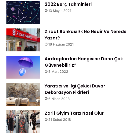
2022 Burç Tahminleri
13 Mayıs 2021
Ziraat Bankası Ek No Nedir Ve Nerede
Yazar?
16 Haziran 2021
Airdroplardan Hangisine Daha Çok
Güvenebiliriz?
5 Mart 2022
Yaratıcı ve İlgi Çekici Duvar
Dekorasyon Fikirleri
6 Nisan 2023
Zarif Giyim Tarzı Nasıl Olur
21 Şubat 2018