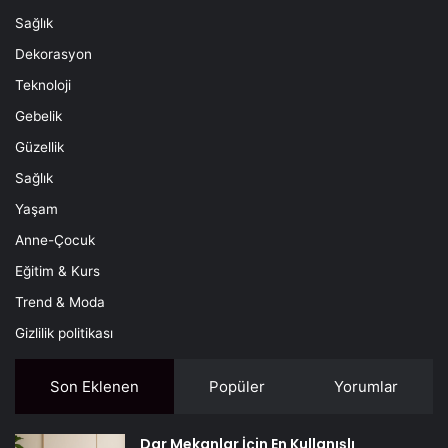
Sağlık
Dekorasyon
Teknoloji
Gebelik
Güzellik
Sağlık
Yaşam
Anne-Çocuk
Eğitim & Kurs
Trend & Moda
Gizlilik politikası
Son Eklenen
Popüler
Yorumlar
Dar Mekanlar İçin En Kullanışlı