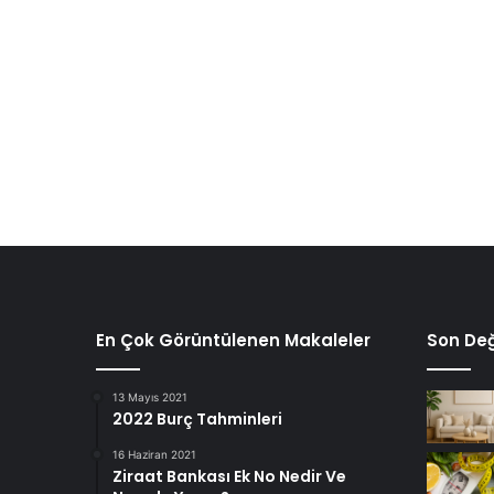
En Çok Görüntülenen Makaleler
Son Değ
13 Mayıs 2021
2022 Burç Tahminleri
16 Haziran 2021
Ziraat Bankası Ek No Nedir Ve