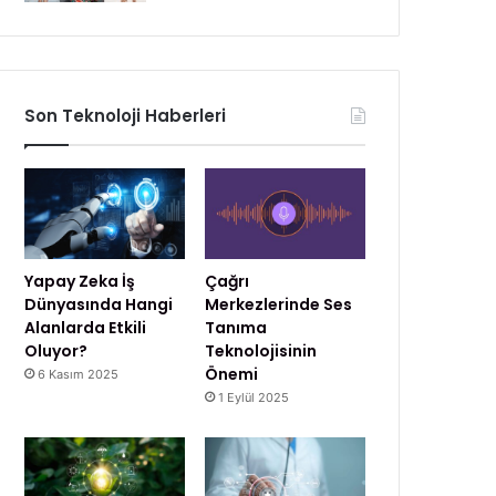
Son Teknoloji Haberleri
Yapay Zeka İş
Çağrı
Dünyasında Hangi
Merkezlerinde Ses
Alanlarda Etkili
Tanıma
Oluyor?
Teknolojisinin
Önemi
6 Kasım 2025
1 Eylül 2025