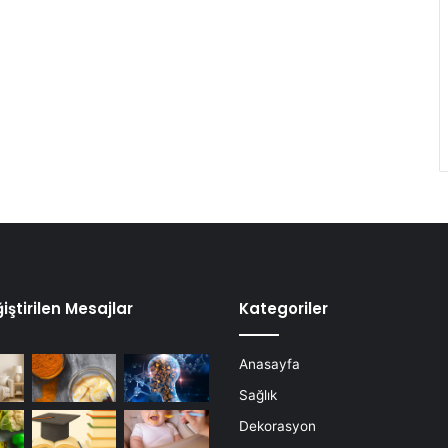
iştirilen Mesajlar
Kategoriler
Anasayfa
Sağlık
Dekorasyon