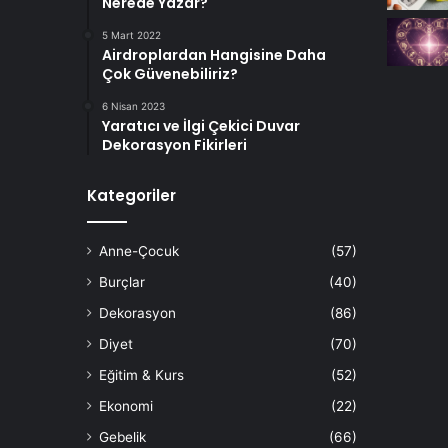
Nerede Yazar?
5 Mart 2022
Airdroplardan Hangisine Daha
Çok Güvenebiliriz?
6 Nisan 2023
Yaratıcı ve İlgi Çekici Duvar
Dekorasyon Fikirleri
Kategoriler
Anne-Çocuk
(57)
Burçlar
(40)
Dekorasyon
(86)
Diyet
(70)
Eğitim & Kurs
(52)
Ekonomi
(22)
Gebelik
(66)