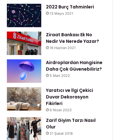
2022 Burç Tahminleri
13 Mayıs 2021
Ziraat Bankası Ek No
Nedir Ve Nerede Yazar?
16 Haziran 2021
Airdroplardan Hangisine
Daha Çok Güvenebiliriz?
5 Mart 2022
Yaratıcı ve İlgi Çekici
Duvar Dekorasyon
Fikirleri
6 Nisan 2023
Zarif Giyim Tarzı Nasıl
Olur
21 Şubat 2018