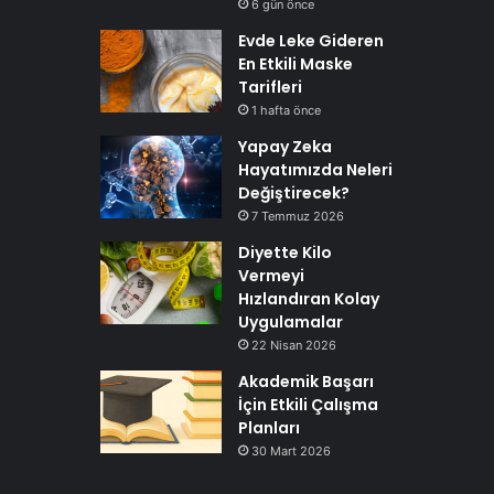
6 gün önce
Evde Leke Gideren
En Etkili Maske
Tarifleri
1 hafta önce
Yapay Zeka
Hayatımızda Neleri
Değiştirecek?
7 Temmuz 2026
Diyette Kilo
Vermeyi
Hızlandıran Kolay
Uygulamalar
22 Nisan 2026
Akademik Başarı
İçin Etkili Çalışma
Planları
30 Mart 2026