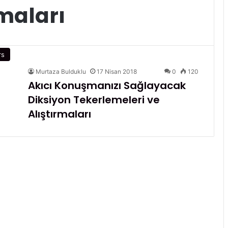
rmaları
rs
Murtaza Bulduklu
17 Nisan 2018
0
120
Akıcı Konuşmanızı Sağlayacak
Diksiyon Tekerlemeleri ve
Alıştırmaları