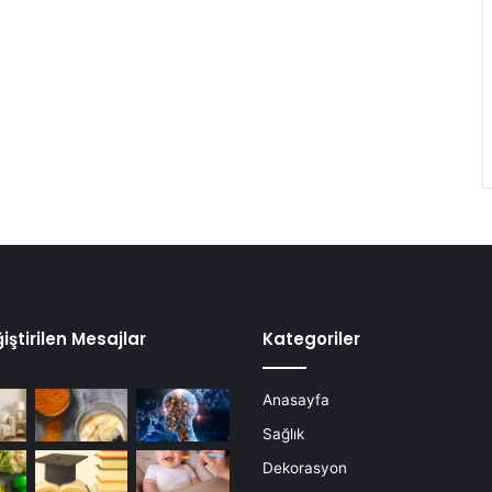
iştirilen Mesajlar
Kategoriler
Anasayfa
Sağlık
Dekorasyon