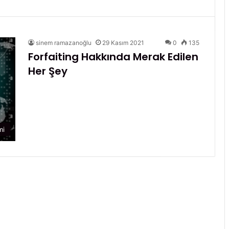
sinem ramazanoğlu
29 Kasım 2021
0
135
Forfaiting Hakkında Merak Edilen
Her Şey
mi