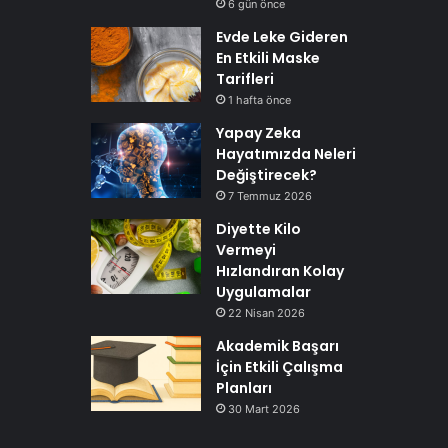
6 gün önce
Evde Leke Gideren
En Etkili Maske
Tarifleri
1 hafta önce
Yapay Zeka
Hayatımızda Neleri
Değiştirecek?
7 Temmuz 2026
Diyette Kilo
Vermeyi
Hızlandıran Kolay
Uygulamalar
22 Nisan 2026
Akademik Başarı
İçin Etkili Çalışma
Planları
30 Mart 2026