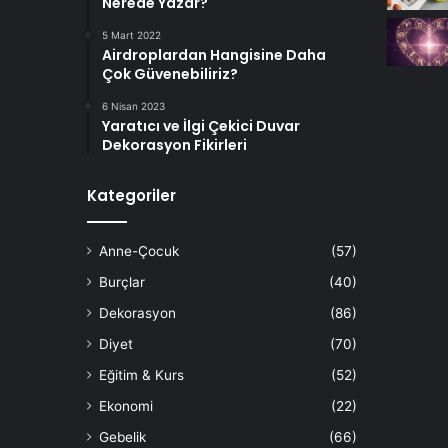
Nerede Yazar?
5 Mart 2022
Airdroplardan Hangisine Daha
Çok Güvenebiliriz?
6 Nisan 2023
Yaratıcı ve İlgi Çekici Duvar
Dekorasyon Fikirleri
Kategoriler
Anne-Çocuk
(57)
Burçlar
(40)
Dekorasyon
(86)
Diyet
(70)
Eğitim & Kurs
(52)
Ekonomi
(22)
Gebelik
(66)