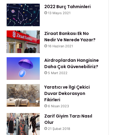
2022 Burç Tahminleri
13 Mayıs 2021
Ziraat Bankası Ek No
Nedir Ve Nerede Yazar?
16 Haziran 2021
Airdroplardan Hangisine
Daha Çok Güvenebiliriz?
5 Mart 2022
Yaratıcı ve İlgi Çekici
Duvar Dekorasyon
Fikirleri
6 Nisan 2023
Zarif Giyim Tarzı Nasıl
Olur
21 Şubat 2018