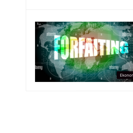
Ekono