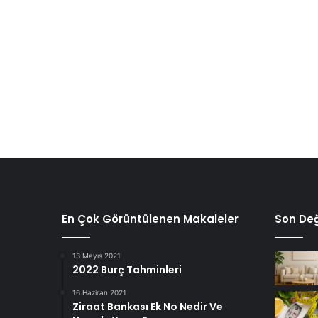
En Çok Görüntülenen Makaleler
Son Değ
13 Mayıs 2021
2022 Burç Tahminleri
16 Haziran 2021
Ziraat Bankası Ek No Nedir Ve