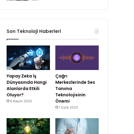
Son Teknoloji Haberleri
Yapay Zeka İş
Çağrı
Dünyasında Hangi
Merkezlerinde Ses
Alanlarda Etkili
Tanıma
Oluyor?
Teknolojisinin
Önemi
6 Kasım 2025
1 Eylül 2025