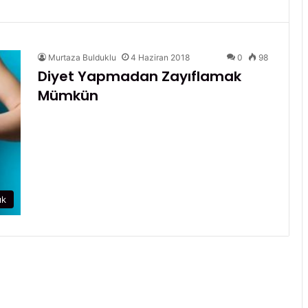
Murtaza Bulduklu
4 Haziran 2018
0
98
Diyet Yapmadan Zayıflamak
Mümkün
ık