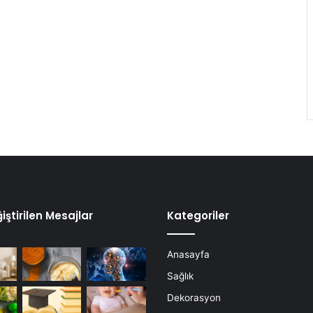
iştirilen Mesajlar
Kategoriler
Anasayfa
Sağlık
Dekorasyon