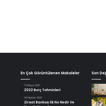
En Çok Görüntülenen Makaleler
Son Değ
13 Mayıs 2021
2022 Burç Tahminleri
16 Haziran 2021
Ziraat Bankası Ek No Nedir Ve