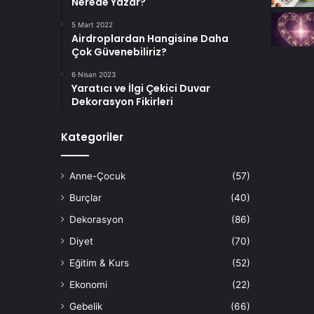
Nerede Yazar?
5 Mart 2022
Airdroplardan Hangisine Daha
Çok Güvenebiliriz?
6 Nisan 2023
Yaratıcı ve İlgi Çekici Duvar
Dekorasyon Fikirleri
Kategoriler
Anne-Çocuk
(57)
Burçlar
(40)
Dekorasyon
(86)
Diyet
(70)
Eğitim & Kurs
(52)
Ekonomi
(22)
Gebelik
(66)