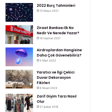
2022 Burç Tahminleri
13 Mayıs 2021
Ziraat Bankası Ek No
Nedir Ve Nerede Yazar?
16 Haziran 2021
Airdroplardan Hangisine
Daha Çok Güvenebiliriz?
5 Mart 2022
Yaratıcı ve İlgi Çekici
Duvar Dekorasyon
Fikirleri
6 Nisan 2023
Zarif Giyim Tarzı Nasıl
Olur
21 Şubat 2018