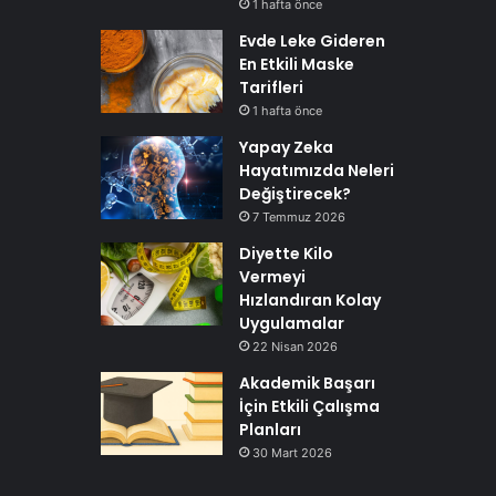
1 hafta önce
Evde Leke Gideren
En Etkili Maske
Tarifleri
1 hafta önce
Yapay Zeka
Hayatımızda Neleri
Değiştirecek?
7 Temmuz 2026
Diyette Kilo
Vermeyi
Hızlandıran Kolay
Uygulamalar
22 Nisan 2026
Akademik Başarı
İçin Etkili Çalışma
Planları
30 Mart 2026