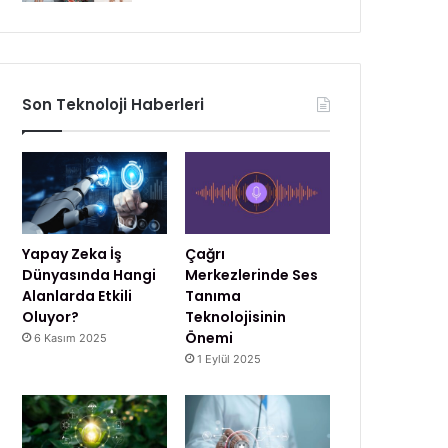
Son Teknoloji Haberleri
Yapay Zeka İş
Çağrı
Dünyasında Hangi
Merkezlerinde Ses
Alanlarda Etkili
Tanıma
Oluyor?
Teknolojisinin
Önemi
6 Kasım 2025
1 Eylül 2025