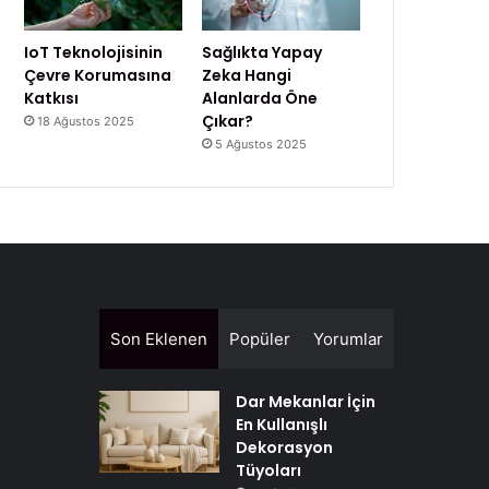
IoT Teknolojisinin
Sağlıkta Yapay
Çevre Korumasına
Zeka Hangi
Katkısı
Alanlarda Öne
Çıkar?
18 Ağustos 2025
5 Ağustos 2025
Son Eklenen
Popüler
Yorumlar
Dar Mekanlar İçin
En Kullanışlı
Dekorasyon
Tüyoları