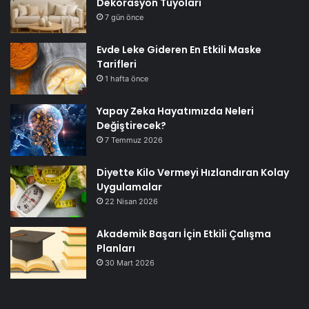
Dekorasyon Tüyoları
7 gün önce
Evde Leke Gideren En Etkili Maske
Tarifleri
1 hafta önce
Yapay Zeka Hayatımızda Neleri
Değiştirecek?
7 Temmuz 2026
Diyette Kilo Vermeyi Hızlandıran Kolay
Uygulamalar
22 Nisan 2026
Akademik Başarı İçin Etkili Çalışma
Planları
30 Mart 2026