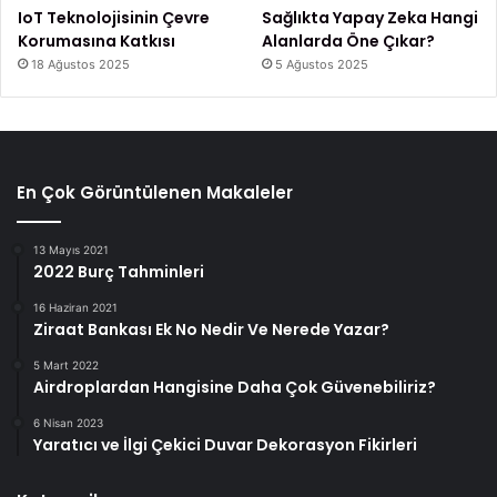
IoT Teknolojisinin Çevre
Sağlıkta Yapay Zeka Hangi
Korumasına Katkısı
Alanlarda Öne Çıkar?
18 Ağustos 2025
5 Ağustos 2025
En Çok Görüntülenen Makaleler
13 Mayıs 2021
2022 Burç Tahminleri
16 Haziran 2021
Ziraat Bankası Ek No Nedir Ve Nerede Yazar?
5 Mart 2022
Airdroplardan Hangisine Daha Çok Güvenebiliriz?
6 Nisan 2023
Yaratıcı ve İlgi Çekici Duvar Dekorasyon Fikirleri