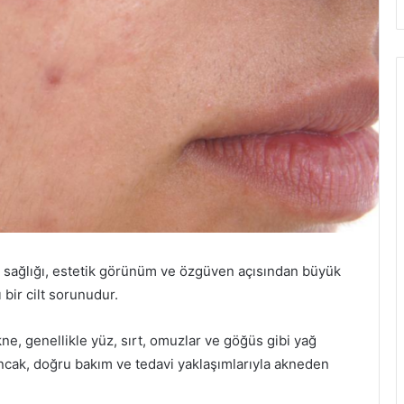
t sağlığı, estetik görünüm ve özgüven açısından büyük
bir cilt sorunudur.
ne, genellikle yüz, sırt, omuzlar ve göğüs gibi yağ
ncak, doğru bakım ve tedavi yaklaşımlarıyla akneden