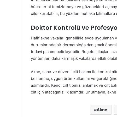
hücrelerini temizlemeye ve gözenekleri açmaya 
cildi kurutabilir, bu yüzden mutlaka talimatlara 
Doktor Kontrolü ve Profesy
Hafif akne vakaları genellikle evde uygulanan y
durumlarında bir dermatoloğa danışmak önemlid
tedavi planını belirleyebilir. Reçeteli ilaçlar, 
yöntemler, daha karmaşık vakalarda etkili olabil
Akne, sabır ve düzenli cilt bakımı ile kontrol altı
beslenme, uygun ürün kullanımı ve gerektiğin
adımlardır. Kendi cilt tipinizi anlamak ve cilt b
cilt için atacağınız ilk adımdır. Unutmayın, akne
Akne