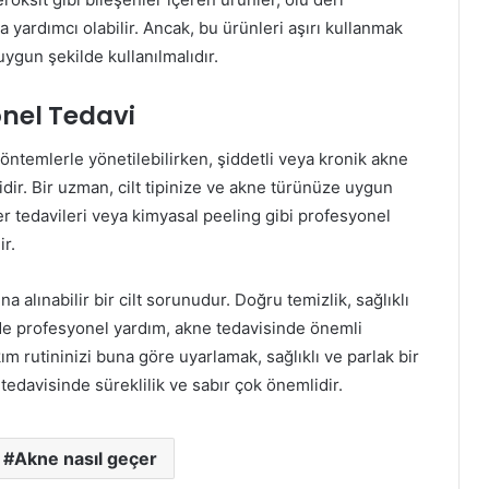
yardımcı olabilir. Ancak, bu ürünleri aşırı kullanmak
uygun şekilde kullanılmalıdır.
onel Tedavi
öntemlerle yönetilebilirken, şiddetli veya kronik akne
ir. Bir uzman, cilt tipinize ve akne türünüze uygun
lazer tedavileri veya kimyasal peeling gibi profesyonel
ir.
na alınabilir bir cilt sorunudur. Doğru temizlik, sağlıklı
de profesyonel yardım, akne tedavisinde önemli
akım rutininizi buna göre uyarlamak, sağlıklı ve parlak bir
 tedavisinde süreklilik ve sabır çok önemlidir.
Akne nasıl geçer