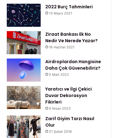
2022 Burç Tahminleri
13 Mayıs 2021
Ziraat Bankası Ek No
Nedir Ve Nerede Yazar?
16 Haziran 2021
Airdroplardan Hangisine
Daha Çok Güvenebiliriz?
5 Mart 2022
Yaratıcı ve İlgi Çekici
Duvar Dekorasyon
Fikirleri
6 Nisan 2023
Zarif Giyim Tarzı Nasıl
Olur
21 Şubat 2018