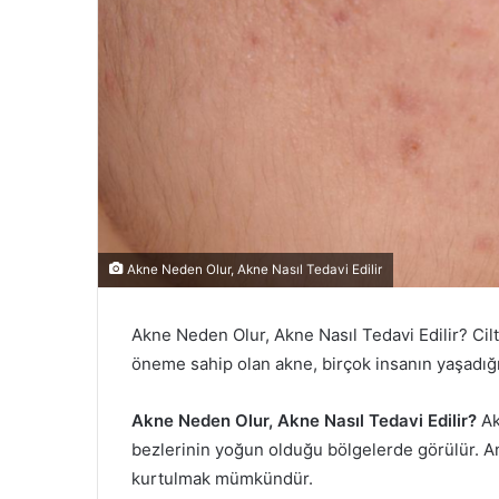
e
r
m
e
k
Akne Neden Olur, Akne Nasıl Tedavi Edilir
Akne Neden Olur, Akne Nasıl Tedavi Edilir? Cil
öneme sahip olan akne, birçok insanın yaşadığı 
Akne Neden Olur, Akne Nasıl Tedavi Edilir?
Ak
bezlerinin yoğun olduğu bölgelerde görülür. A
kurtulmak mümkündür.