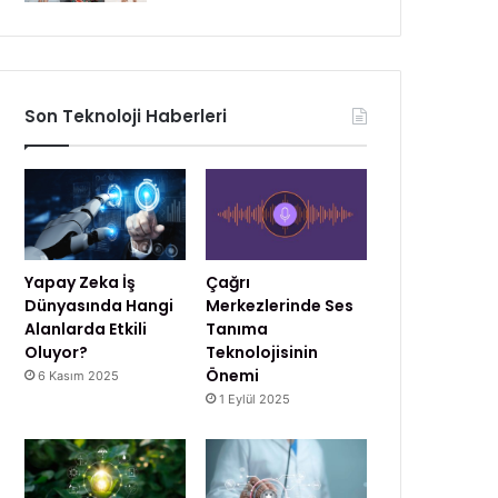
Son Teknoloji Haberleri
Yapay Zeka İş
Çağrı
Dünyasında Hangi
Merkezlerinde Ses
Alanlarda Etkili
Tanıma
Oluyor?
Teknolojisinin
Önemi
6 Kasım 2025
1 Eylül 2025