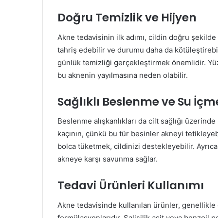
Doğru Temizlik ve Hijyen
Akne tedavisinin ilk adımı, cildin doğru şekilde
tahriş edebilir ve durumu daha da kötüleştirebili
günlük temizliği gerçekleştirmek önemlidir. Yü
bu aknenin yayılmasına neden olabilir.
Sağlıklı Beslenme ve Su İçme
Beslenme alışkanlıkları da cilt sağlığı üzerinde
kaçının, çünkü bu tür besinler akneyi tetikleye
bolca tüketmek, cildinizi destekleyebilir. Ayrıca
akneye karşı savunma sağlar.
Tedavi Ürünleri Kullanımı
Akne tedavisinde kullanılan ürünler, genellikle
formülasyonlarıdır. Salisilik asit veya benzoil p