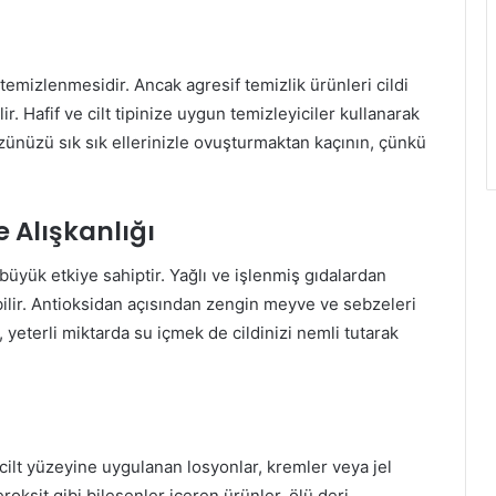
 temizlenmesidir. Ancak agresif temizlik ürünleri cildi
r. Hafif ve cilt tipinize uygun temizleyiciler kullanarak
zünüzü sık sık ellerinizle ovuşturmaktan kaçının, çünkü
 Alışkanlığı
 büyük etkiye sahiptir. Yağlı ve işlenmiş gıdalardan
bilir. Antioksidan açısından zengin meyve ve sebzeleri
, yeterli miktarda su içmek de cildinizi nemli tutarak
 cilt yüzeyine uygulanan losyonlar, kremler veya jel
eroksit gibi bileşenler içeren ürünler, ölü deri