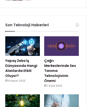
Son Teknoloji Haberleri
Yapay Zeka İş
Çağrı
Dünyasında Hangi
Merkezlerinde Ses
Alanlarda Etkili
Tanıma
Oluyor?
Teknolojisinin
Önemi
6 Kasım 2025
1 Eylül 2025