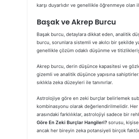
karşı duyarlıdır ve genellikle öğrenmeye olan il
Başak ve Akrep Burcu
Başak burcu, detaylara dikkat eden, analitik dü
burcu, sorunlara sistemli ve akılcı bir şekilde y
genellikle çözüm odaklı düşünme ve titizlikleriy
Akrep burcu, derin düşünce kapasitesi ve gözle
gizemli ve analitik düşünce yapısına sahiptirle
sıklıkla zeka düzeyleri ile tanınırlar.
Astrolojiye göre en zeki burçlar belirlemek subj
kombinasyonu olarak değerlendirilmelidir. Her 
arasındaki farklılıklar, astrolojiyi sadece bir r
Göre En Zeki Burçlar Hangileri?
sorusu, kişise
ancak her bireyin zeka potansiyeli birçok faktör