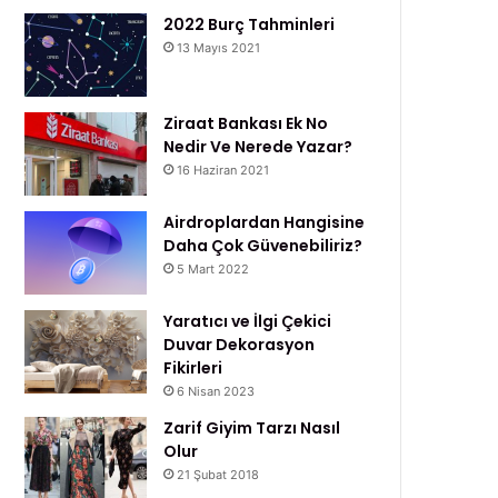
2022 Burç Tahminleri
13 Mayıs 2021
Ziraat Bankası Ek No
Nedir Ve Nerede Yazar?
16 Haziran 2021
Airdroplardan Hangisine
Daha Çok Güvenebiliriz?
5 Mart 2022
Yaratıcı ve İlgi Çekici
Duvar Dekorasyon
Fikirleri
6 Nisan 2023
Zarif Giyim Tarzı Nasıl
Olur
21 Şubat 2018