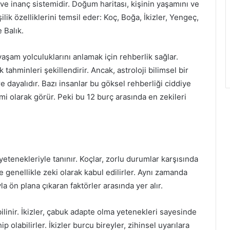
m ve inanç sistemidir. Doğum haritası, kişinin yaşamını ve
şilik özelliklerini temsil eder: Koç, Boğa, İkizler, Yengeç,
 Balık.
ve yaşam yolculuklarını anlamak için rehberlik sağlar.
tahminleri şekillendirir. Ancak, astroloji bilimsel bir
e dayalıdır. Bazı insanlar bu göksel rehberliği ciddiye
emi olarak görür. Peki bu 12 burç arasında en zekileri
 yetenekleriyle tanınır. Koçlar, zorlu durumlar karşısında
genellikle zeki olarak kabul edilirler. Aynı zamanda
la ön plana çıkaran faktörler arasında yer alır.
 bilinir. İkizler, çabuk adapte olma yetenekleri sayesinde
p olabilirler. İkizler burcu bireyler, zihinsel uyarılara