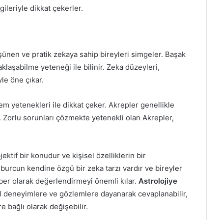
gileriyle dikkat çekerler.
şünen ve pratik zekaya sahip bireyleri simgeler. Başak
aklaşabilme yeteneği ile bilinir. Zeka düzeyleri,
le öne çıkar.
m yetenekleri ile dikkat çeker. Akrepler genellikle
r. Zorlu sorunları çözmekte yetenekli olan Akrepler,
ektif bir konudur ve kişisel özelliklerin bir
burcun kendine özgü bir zeka tarzı vardır ve bireyler
ehber olarak değerlendirmeyi önemli kılar.
Astrolojiye
l deneyimlere ve gözlemlere dayanarak cevaplanabilir,
e bağlı olarak değişebilir.