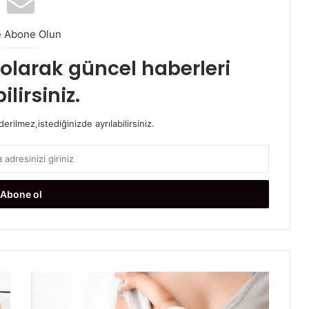
e Abone Olun
t olarak güncel haberleri
ilirsiniz.
rilmez,istediğinizde ayrılabilirsiniz.
A
n
n