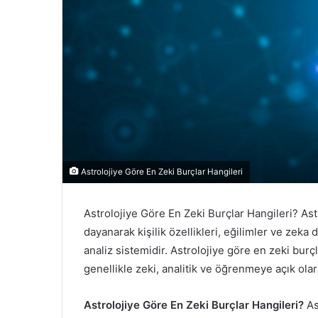
e
r
m
e
k
Astrolojiye Göre En Zeki Burçlar Hangileri
Astrolojiye Göre En Zeki Burçlar Hangileri? As
dayanarak kişilik özellikleri, eğilimler ve zeka
analiz sistemidir. Astrolojiye göre en zeki burç
genellikle zeki, analitik ve öğrenmeye açık ola
Astrolojiye Göre En Zeki Burçlar Hangileri?
As