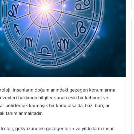
troloji, insanların doğum anındaki gezegen konumlarına
 düzeyleri hakkında bilgiler sunan eski bir kehanet ve
lar belirlemek karmaşık bir konu olsa da, bazı burçlar
rak tanımlanmaktadır.
troloji, gökyüzündeki gezegenlerin ve yıldızların insan