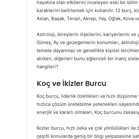
hayatına olan etkilerini inceleyen eski bir bili
karakterini belirlemek için kullanılır. 12 burç, ki
Aslan, Başak, Terazi, Akrep, Yay, Oğlak, Kova ve
Astroloji, bireylerin ilişkilerini, kariyerlerini 
Güneş, Ay ve gezegenlerin konumları, astrolojik 
temele dayanmaz ve genellikle kişisel tercihler
alırken, diğerleri bunu eğlenceli bir inanç sist
hangileri?
Koç ve İkizler Burcu
Koç burcu, liderlik özellikleri ve hızlı düşünme
hızlıca çözüm üretebilme yetenekleri sayesinde 
enerjik ve kararlı olmaları, Koç burcunu zekasıy
İkizler burcu, hızlı zeka ve çok yönlülükleri ile
çeşitli konularda geniş bir bilgi yelpazesine sahi