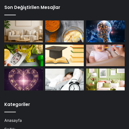
Son Değiştirilen Mesajlar
Kategoriler
Anasayfa