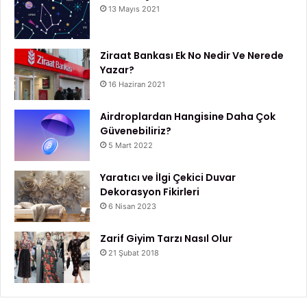
13 Mayıs 2021
Ziraat Bankası Ek No Nedir Ve Nerede
Yazar?
16 Haziran 2021
Airdroplardan Hangisine Daha Çok
Güvenebiliriz?
5 Mart 2022
Yaratıcı ve İlgi Çekici Duvar
Dekorasyon Fikirleri
6 Nisan 2023
Zarif Giyim Tarzı Nasıl Olur
21 Şubat 2018