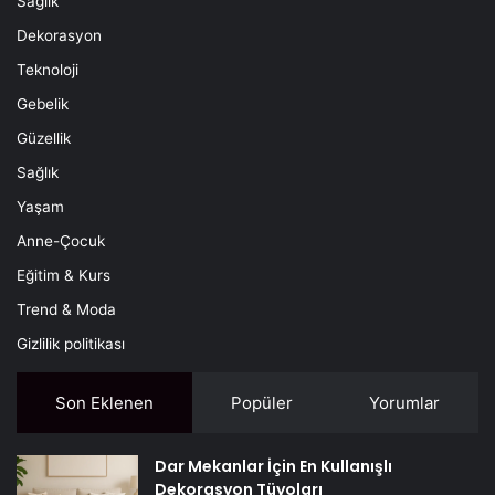
Sağlık
Dekorasyon
Teknoloji
Gebelik
Güzellik
Sağlık
Yaşam
Anne-Çocuk
Eğitim & Kurs
Trend & Moda
Gizlilik politikası
Son Eklenen
Popüler
Yorumlar
Dar Mekanlar İçin En Kullanışlı
Dekorasyon Tüyoları