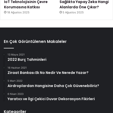
IoT Teknolojisinin Çevre
Sağlıkta Yapay Zeka Hangi
Korumasına Katkısı
Alanlarda Öne Çıkar?
18 Ağustos 2025
5 Ağustos 2025
En Çok Görüntülenen Makaleler
13 Mayıs 2021
2022 Burç Tahminleri
16 Haziran 2021
Ziraat Bankası Ek No Nedir Ve Nerede Yazar?
5 Mart 2022
Airdroplardan Hangisine Daha Çok Güvenebiliriz?
6 Nisan 2023
Yaratıcı ve İlgi Çekici Duvar Dekorasyon Fikirleri
Kategoriler