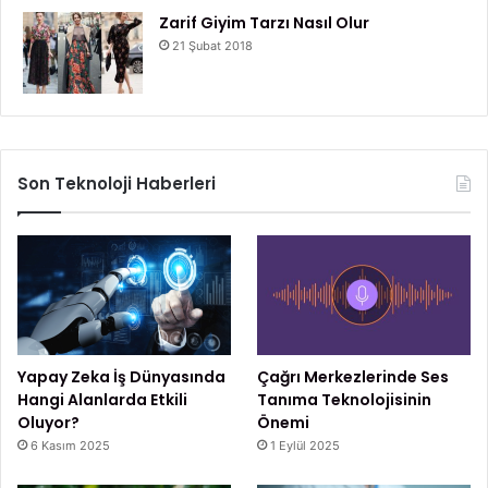
Zarif Giyim Tarzı Nasıl Olur
21 Şubat 2018
Son Teknoloji Haberleri
Yapay Zeka İş Dünyasında
Çağrı Merkezlerinde Ses
Hangi Alanlarda Etkili
Tanıma Teknolojisinin
Oluyor?
Önemi
6 Kasım 2025
1 Eylül 2025