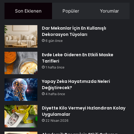
Son Eklenen
Popüler
Yorumlar
Dar Mekanlar İçin En Kullanışlı
Dekorasyon Tüyoları
6 gün önce
Evde Leke Gideren En Etkili Maske
Tarifleri
1 hafta önce
Yapay Zeka Hayatımızda Neleri
Değiştirecek?
4 hafta önce
Diyette Kilo Vermeyi Hızlandıran Kolay
Uygulamalar
22 Nisan 2026