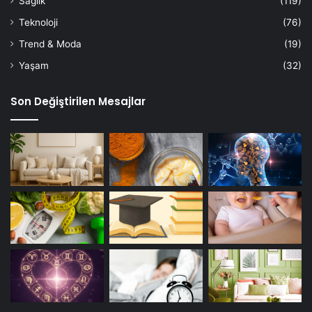
Sağlık
(119)
Teknoloji
(76)
Trend & Moda
(19)
Yaşam
(32)
Son Değiştirilen Mesajlar