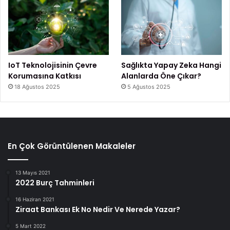
IoT Teknolojisinin Çevre
Sağlıkta Yapay Zeka Hangi
Korumasına Katkısı
Alanlarda Öne Çıkar?
18 Ağustos 2025
5 Ağustos 2025
En Çok Görüntülenen Makaleler
13 Mayıs 2021
2022 Burç Tahminleri
16 Haziran 2021
Ziraat Bankası Ek No Nedir Ve Nerede Yazar?
5 Mart 2022