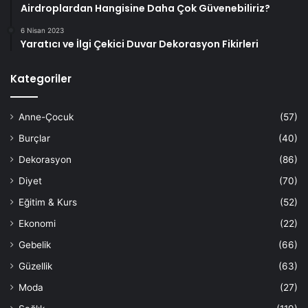
Airdroplardan Hangisine Daha Çok Güvenebiliriz?
6 Nisan 2023
Yaratıcı ve İlgi Çekici Duvar Dekorasyon Fikirleri
Kategoriler
Anne-Çocuk
(57)
Burçlar
(40)
Dekorasyon
(86)
Diyet
(70)
Eğitim & Kurs
(52)
Ekonomi
(22)
Gebelik
(66)
Güzellik
(63)
Moda
(27)