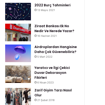
2022 Burç Tahminleri
13 Mayıs 2021
Ziraat Bankası Ek No
Nedir Ve Nerede Yazar?
16 Haziran 2021
Airdroplardan Hangisine
Daha Çok Güvenebiliriz?
5 Mart 2022
Yaratıcı ve İlgi Çekici
Duvar Dekorasyon
Fikirleri
6 Nisan 2023
Zarif Giyim Tarzı Nasıl
Olur
21 Şubat 2018