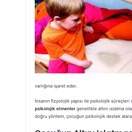
varlığına işaret eder.
İnsanın fizyolojik yapısı ile psikolojik süreçleri 
psikolojik etmenler
genellikle altını ıslatma o
doğru yöntem, çocuğun psikolojik destek alarak