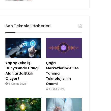
Son Teknoloji Haberleri
Yapay Zeka İş
Çağrı
Dünyasında Hangi
Merkezlerinde Ses
Alanlarda Etkili
Tanıma
Oluyor?
Teknolojisinin
Önemi
6 Kasım 2025
1 Eylül 2025