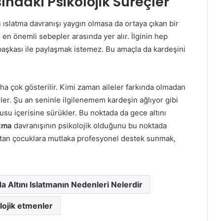
ndaki Psikolojik Süreçler
 ıslatma davranışı yaygın olmasa da ortaya çıkan bir
en önemli sebepler arasında yer alır. İlginin hep
 başkası ile paylaşmak istemez. Bu amaçla da kardeşini
aha çok gösterilir. Kimi zaman aileler farkında olmadan
ler. Şu an seninle ilgilenemem kardeşin ağlıyor gibi
usu içerisine sürükler. Bu noktada da gece altını
latma
davranışının psikolojik olduğunu bu noktada
atan çocuklara mutlaka profesyonel destek sunmak,
a Altını Islatmanın Nedenleri Nelerdir
lojik etmenler