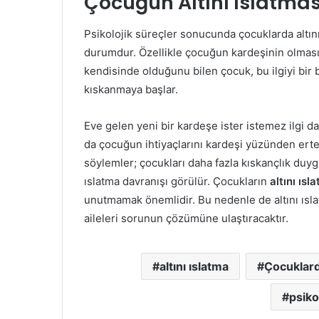
Çocuğun Altını Islatması
Psikolojik süreçler sonucunda çocuklarda altını
durumdur. Özellikle çocuğun kardeşinin olması 
kendisinde olduğunu bilen çocuk, bu ilgiyi bir
kıskanmaya başlar.
Eve gelen yeni bir kardeşe ister istemez ilgi d
da çocuğun ihtiyaçlarını kardeşi yüzünden erte
söylemler; çocukları daha fazla kıskançlık duyg
ıslatma davranışı görülür. Çocukların
altını ıs
unutmamak önemlidir. Bu nedenle de altını ısl
aileleri sorunun çözümüne ulaştıracaktır.
altını ıslatma
Çocuklard
psiko