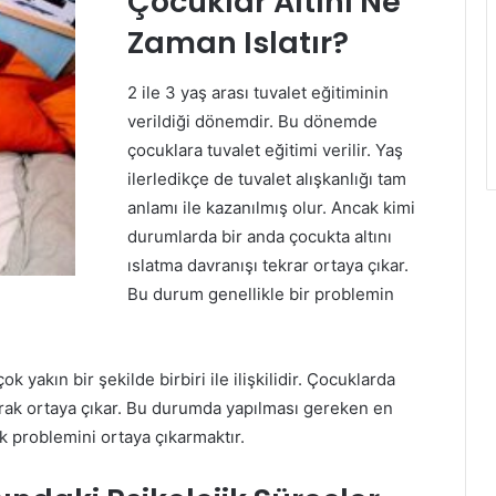
Çocuklar Altını Ne
Zaman Islatır?
2 ile 3 yaş arası tuvalet eğitiminin
verildiği dönemdir. Bu dönemde
çocuklara tuvalet eğitimi verilir. Yaş
ilerledikçe de tuvalet alışkanlığı tam
anlamı ile kazanılmış olur. Ancak kimi
durumlarda bir anda çocukta altını
ıslatma davranışı tekrar ortaya çıkar.
Bu durum genellikle bir problemin
çok yakın bir şekilde birbiri ile ilişkilidir. Çocuklarda
larak ortaya çıkar. Bu durumda yapılması gereken en
 problemini ortaya çıkarmaktır.