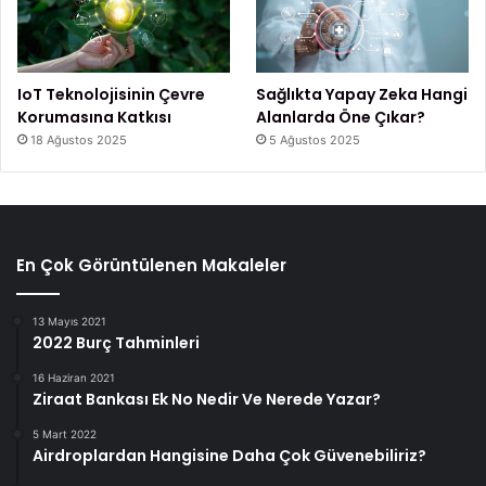
IoT Teknolojisinin Çevre
Sağlıkta Yapay Zeka Hangi
Korumasına Katkısı
Alanlarda Öne Çıkar?
18 Ağustos 2025
5 Ağustos 2025
En Çok Görüntülenen Makaleler
13 Mayıs 2021
2022 Burç Tahminleri
16 Haziran 2021
Ziraat Bankası Ek No Nedir Ve Nerede Yazar?
5 Mart 2022
Airdroplardan Hangisine Daha Çok Güvenebiliriz?