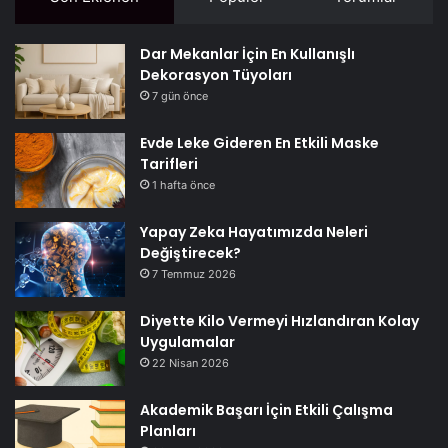
Dar Mekanlar İçin En Kullanışlı
Dekorasyon Tüyoları
7 gün önce
Evde Leke Gideren En Etkili Maske
Tarifleri
1 hafta önce
Yapay Zeka Hayatımızda Neleri
Değiştirecek?
7 Temmuz 2026
Diyette Kilo Vermeyi Hızlandıran Kolay
Uygulamalar
22 Nisan 2026
Akademik Başarı İçin Etkili Çalışma
Planları