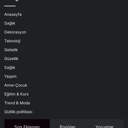
Anasayfa
Sağlık
Dekorasyon
Teknoloji
Gebelik
Güzellik
Sağlık
Yaşam
Anne-Çocuk
Eğitim & Kurs
Trend & Moda
Gizlilik politikası
Son Eklenen
Popüler
Yorumlar