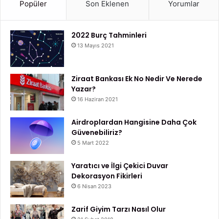
Popüler
Son Eklenen
Yorumlar
2022 Burç Tahminleri
13 Mayıs 2021
Ziraat Bankası Ek No Nedir Ve Nerede
Yazar?
16 Haziran 2021
Airdroplardan Hangisine Daha Çok
Güvenebiliriz?
5 Mart 2022
Yaratıcı ve İlgi Çekici Duvar
Dekorasyon Fikirleri
6 Nisan 2023
Zarif Giyim Tarzı Nasıl Olur