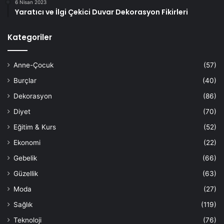
6 Nisan 2023
Yaratıcı ve İlgi Çekici Duvar Dekorasyon Fikirleri
Kategoriler
Anne-Çocuk
(57)
Burçlar
(40)
Dekorasyon
(86)
Diyet
(70)
Eğitim & Kurs
(52)
Ekonomi
(22)
Gebelik
(66)
Güzellik
(63)
Moda
(27)
Sağlık
(119)
Teknoloji
(76)