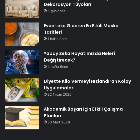
Dekorasyon Tüyoları
6 gün önce
Evde Leke Gideren En Etkili Maske
Tarifleri
1 hafta önce
Yapay Zeka Hayatımızda Neleri
Değiştirecek?
4 hafta önce
Diyette Kilo Vermeyi Hızlandıran Kolay
Uygulamalar
22 Nisan 2026
Akademik Başarı İçin Etkili Çalışma
Planları
30 Mart 2026