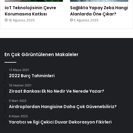
IoT Teknolojisinin Çevre
Sağlıkta Yapay Zeka Hangi
Korumasına Katkısı
Alanlarda Öne Çıkar?
18 Ağustos 2025
5 Ağustos 2025
En Çok Görüntülenen Makaleler
13 Mayıs 2021
2022 Burç Tahminleri
16 Haziran 2021
Ziraat Bankası Ek No Nedir Ve Nerede Yazar?
5 Mart 2022
Airdroplardan Hangisine Daha Çok Güvenebiliriz?
6 Nisan 2023
Yaratıcı ve İlgi Çekici Duvar Dekorasyon Fikirleri