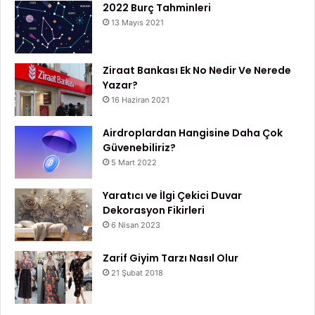
2022 Burç Tahminleri
13 Mayıs 2021
Ziraat Bankası Ek No Nedir Ve Nerede
Yazar?
16 Haziran 2021
Airdroplardan Hangisine Daha Çok
Güvenebiliriz?
5 Mart 2022
Yaratıcı ve İlgi Çekici Duvar
Dekorasyon Fikirleri
6 Nisan 2023
Zarif Giyim Tarzı Nasıl Olur
21 Şubat 2018