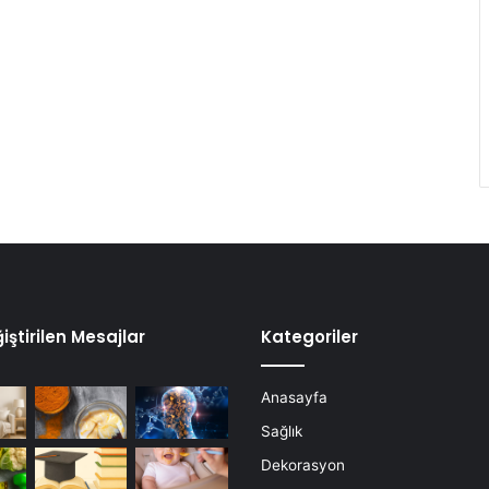
iştirilen Mesajlar
Kategoriler
Anasayfa
Sağlık
Dekorasyon