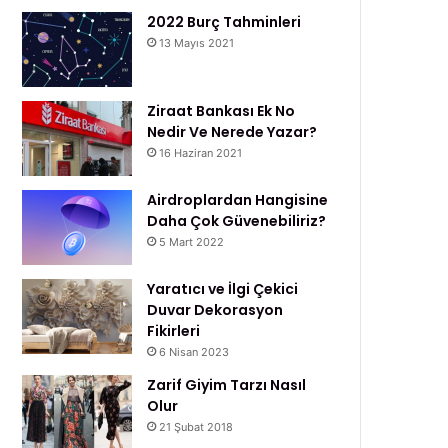
2022 Burç Tahminleri
13 Mayıs 2021
Ziraat Bankası Ek No
Nedir Ve Nerede Yazar?
16 Haziran 2021
Airdroplardan Hangisine
Daha Çok Güvenebiliriz?
5 Mart 2022
Yaratıcı ve İlgi Çekici
Duvar Dekorasyon
Fikirleri
6 Nisan 2023
Zarif Giyim Tarzı Nasıl
Olur
21 Şubat 2018