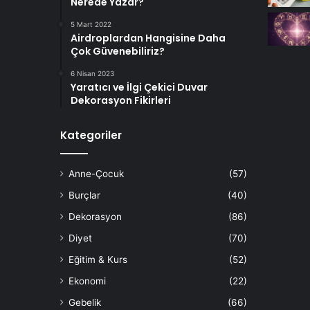
Nerede Yazar?
5 Mart 2022
Airdroplardan Hangisine Daha
Çok Güvenebiliriz?
6 Nisan 2023
Yaratıcı ve İlgi Çekici Duvar
Dekorasyon Fikirleri
Kategoriler
Anne-Çocuk
(57)
Burçlar
(40)
Dekorasyon
(86)
Diyet
(70)
Eğitim & Kurs
(52)
Ekonomi
(22)
Gebelik
(66)