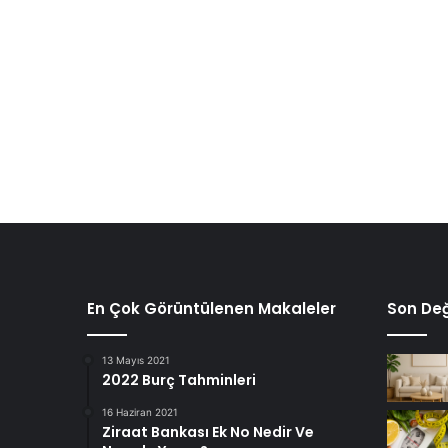
En Çok Görüntülenen Makaleler
Son Değ
13 Mayıs 2021
2022 Burç Tahminleri
16 Haziran 2021
Ziraat Bankası Ek No Nedir Ve