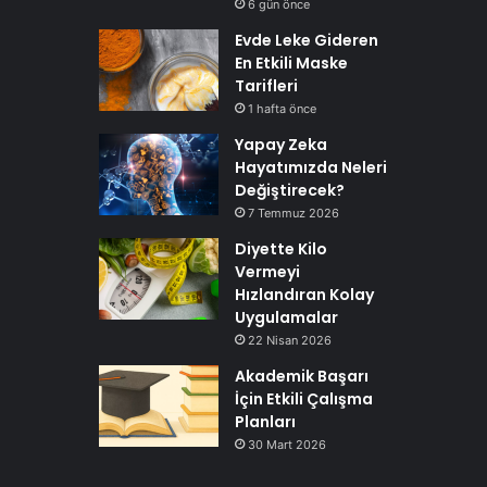
6 gün önce
Evde Leke Gideren
En Etkili Maske
Tarifleri
1 hafta önce
Yapay Zeka
Hayatımızda Neleri
Değiştirecek?
7 Temmuz 2026
Diyette Kilo
Vermeyi
Hızlandıran Kolay
Uygulamalar
22 Nisan 2026
Akademik Başarı
İçin Etkili Çalışma
Planları
30 Mart 2026