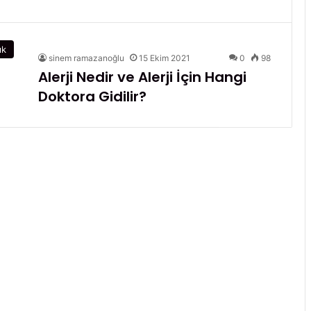
ık
sinem ramazanoğlu
15 Ekim 2021
0
98
Alerji Nedir ve Alerji İçin Hangi
Doktora Gidilir?