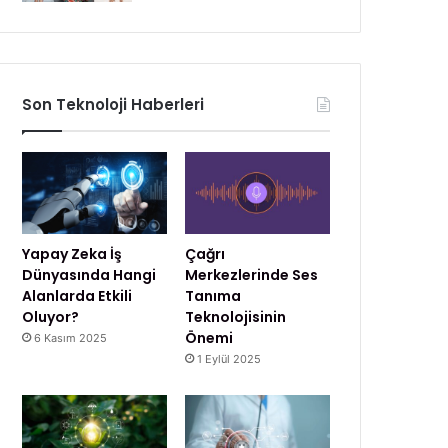
Son Teknoloji Haberleri
Yapay Zeka İş
Çağrı
Dünyasında Hangi
Merkezlerinde Ses
Alanlarda Etkili
Tanıma
Oluyor?
Teknolojisinin
Önemi
6 Kasım 2025
1 Eylül 2025