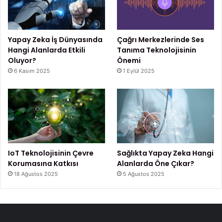
Yapay Zeka İş Dünyasında
Çağrı Merkezlerinde Ses
Hangi Alanlarda Etkili
Tanıma Teknolojisinin
Oluyor?
Önemi
6 Kasım 2025
1 Eylül 2025
IoT Teknolojisinin Çevre
Sağlıkta Yapay Zeka Hangi
Korumasına Katkısı
Alanlarda Öne Çıkar?
18 Ağustos 2025
5 Ağustos 2025