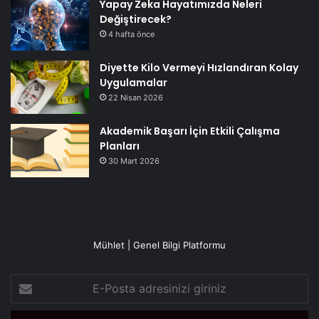
Yapay Zeka Hayatımızda Neleri
Değiştirecek?
4 hafta önce
Diyette Kilo Vermeyi Hızlandıran Kolay
Uygulamalar
22 Nisan 2026
Akademik Başarı İçin Etkili Çalışma
Planları
30 Mart 2026
Mühlet | Genel Bilgi Platformu
E-
Posta
adresinizi