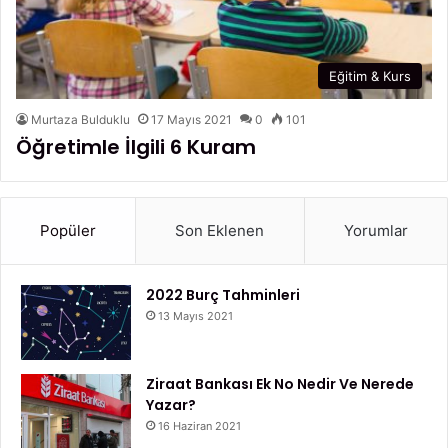
Eğitim & Kurs
Murtaza Bulduklu
17 Mayıs 2021
0
101
Öğretimle İlgili 6 Kuram
Popüler
Son Eklenen
Yorumlar
2022 Burç Tahminleri
13 Mayıs 2021
Ziraat Bankası Ek No Nedir Ve Nerede
Yazar?
16 Haziran 2021