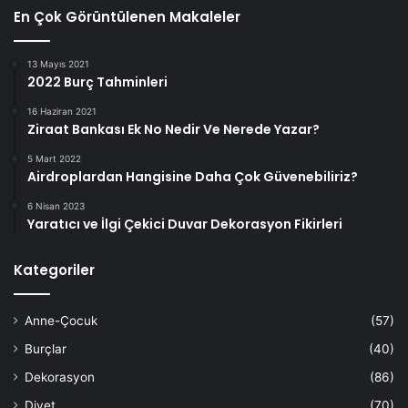
En Çok Görüntülenen Makaleler
13 Mayıs 2021
2022 Burç Tahminleri
16 Haziran 2021
Ziraat Bankası Ek No Nedir Ve Nerede Yazar?
5 Mart 2022
Airdroplardan Hangisine Daha Çok Güvenebiliriz?
6 Nisan 2023
Yaratıcı ve İlgi Çekici Duvar Dekorasyon Fikirleri
Kategoriler
Anne-Çocuk
(57)
Burçlar
(40)
Dekorasyon
(86)
Diyet
(70)