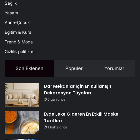
Sağlık
Yaşam
Anne-Çocuk
Eğitim & Kurs
Trend & Moda
Gizlilik politikası
Son Eklenen
Popüler
Yorumlar
Dar Mekanlar İçin En Kullanışlı
Dekorasyon Tüyoları
6 gün önce
Evde Leke Gideren En Etkili Maske
Tarifleri
1 hafta önce