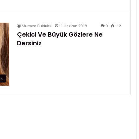
Murtaza Bulduklu
11 Haziran 2018
0
112
Çekici Ve Büyük Gözlere Ne
Dersiniz
ik