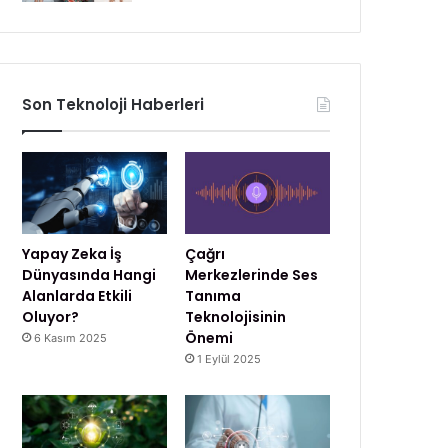
Son Teknoloji Haberleri
Yapay Zeka İş
Çağrı
Dünyasında Hangi
Merkezlerinde Ses
Alanlarda Etkili
Tanıma
Oluyor?
Teknolojisinin
Önemi
6 Kasım 2025
1 Eylül 2025