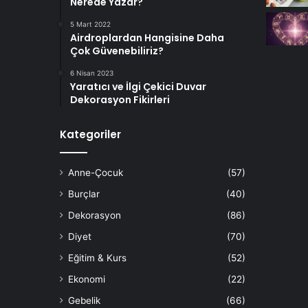
Nerede Yazar?
5 Mart 2022
Airdroplardan Hangisine Daha
Çok Güvenebiliriz?
6 Nisan 2023
Yaratıcı ve İlgi Çekici Duvar
Dekorasyon Fikirleri
Kategoriler
Anne-Çocuk
(57)
Burçlar
(40)
Dekorasyon
(86)
Diyet
(70)
Eğitim & Kurs
(52)
Ekonomi
(22)
Gebelik
(66)