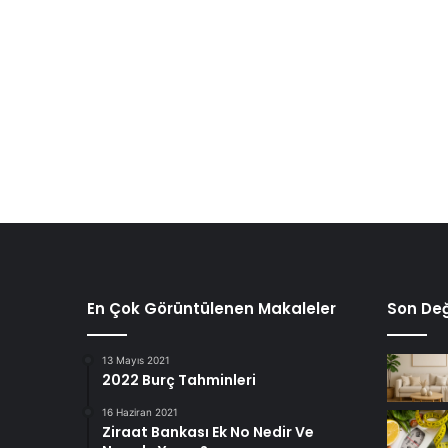
En Çok Görüntülenen Makaleler
Son Değ
13 Mayıs 2021
2022 Burç Tahminleri
16 Haziran 2021
Ziraat Bankası Ek No Nedir Ve