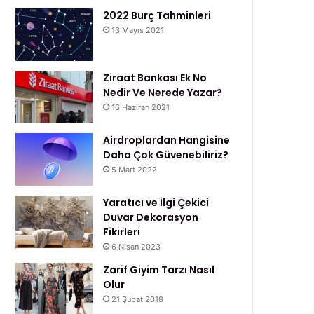
2022 Burç Tahminleri
13 Mayıs 2021
Ziraat Bankası Ek No
Nedir Ve Nerede Yazar?
16 Haziran 2021
Airdroplardan Hangisine
Daha Çok Güvenebiliriz?
5 Mart 2022
Yaratıcı ve İlgi Çekici
Duvar Dekorasyon
Fikirleri
6 Nisan 2023
Zarif Giyim Tarzı Nasıl
Olur
21 Şubat 2018