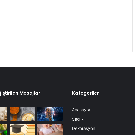
iştirilen Mesajlar
Kategoriler
Anasayfa
Sağlık
Dekorasyon