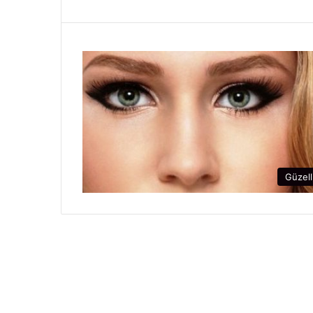
Güzell