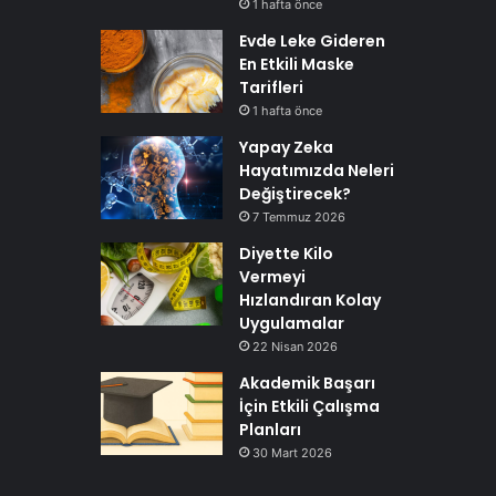
1 hafta önce
Evde Leke Gideren
En Etkili Maske
Tarifleri
1 hafta önce
Yapay Zeka
Hayatımızda Neleri
Değiştirecek?
7 Temmuz 2026
Diyette Kilo
Vermeyi
Hızlandıran Kolay
Uygulamalar
22 Nisan 2026
Akademik Başarı
İçin Etkili Çalışma
Planları
30 Mart 2026