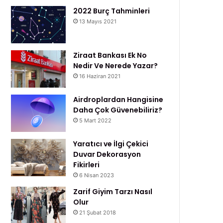
2022 Burç Tahminleri
13 Mayıs 2021
Ziraat Bankası Ek No
Nedir Ve Nerede Yazar?
16 Haziran 2021
Airdroplardan Hangisine
Daha Çok Güvenebiliriz?
5 Mart 2022
Yaratıcı ve İlgi Çekici
Duvar Dekorasyon
Fikirleri
6 Nisan 2023
Zarif Giyim Tarzı Nasıl
Olur
21 Şubat 2018