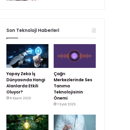
Son Teknoloji Haberleri
Yapay Zeka İş
Çağrı
Dünyasında Hangi
Merkezlerinde Ses
Alanlarda Etkili
Tanıma
Oluyor?
Teknolojisinin
Önemi
6 Kasım 2025
1 Eylül 2025