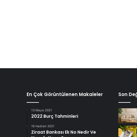
En Çok Görüntülenen Makaleler
Son Değ
13 Mayıs 2021
2022 Burç Tahminleri
16 Haziran 2021
Ziraat Bankası Ek No Nedir Ve