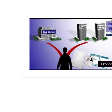
Ekono