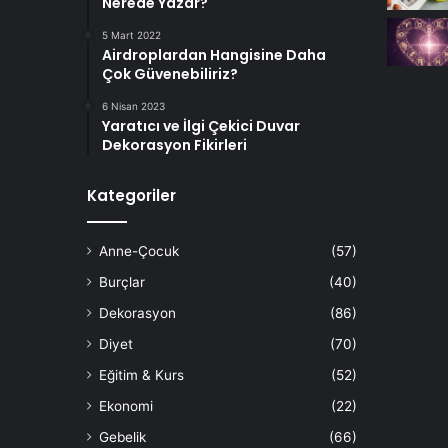
Nerede Yazar?
5 Mart 2022
Airdroplardan Hangisine Daha
Çok Güvenebiliriz?
6 Nisan 2023
Yaratıcı ve İlgi Çekici Duvar
Dekorasyon Fikirleri
Kategoriler
Anne-Çocuk
(57)
Burçlar
(40)
Dekorasyon
(86)
Diyet
(70)
Eğitim & Kurs
(52)
Ekonomi
(22)
Gebelik
(66)