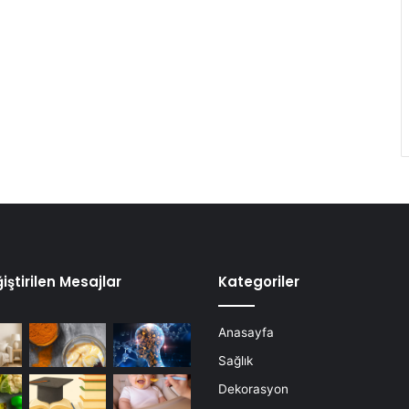
iştirilen Mesajlar
Kategoriler
Anasayfa
Sağlık
Dekorasyon