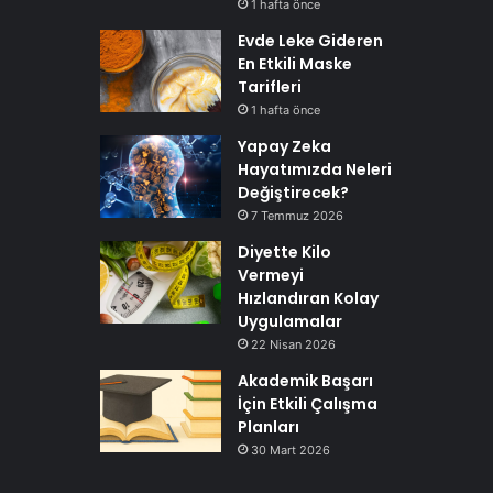
1 hafta önce
Evde Leke Gideren
En Etkili Maske
Tarifleri
1 hafta önce
Yapay Zeka
Hayatımızda Neleri
Değiştirecek?
7 Temmuz 2026
Diyette Kilo
Vermeyi
Hızlandıran Kolay
Uygulamalar
22 Nisan 2026
Akademik Başarı
İçin Etkili Çalışma
Planları
30 Mart 2026