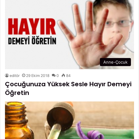
Anne-Çocuk
editör
29 Ekim 2018
0
84
Çocuğunuza Yüksek Sesle Hayır Demeyi
Öğretin