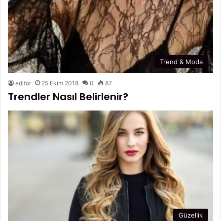
Trend & Moda
editör
25 Ekim 2018
0
87
Trendler Nasıl Belirlenir?
Güzellik