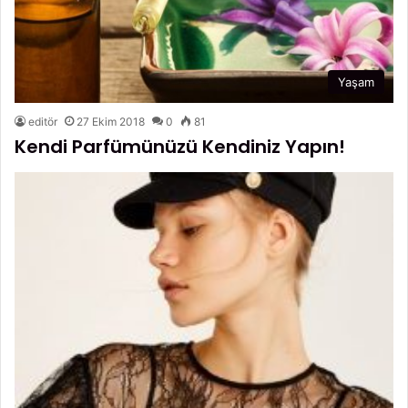
Yaşam
editör
27 Ekim 2018
0
81
Kendi Parfümünüzü Kendiniz Yapın!