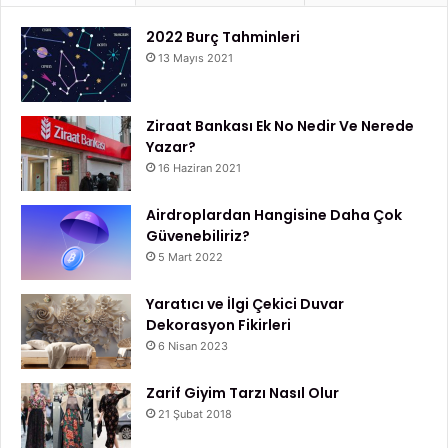
2022 Burç Tahminleri
13 Mayıs 2021
Ziraat Bankası Ek No Nedir Ve Nerede
Yazar?
16 Haziran 2021
Airdroplardan Hangisine Daha Çok
Güvenebiliriz?
5 Mart 2022
Yaratıcı ve İlgi Çekici Duvar
Dekorasyon Fikirleri
6 Nisan 2023
Zarif Giyim Tarzı Nasıl Olur
21 Şubat 2018