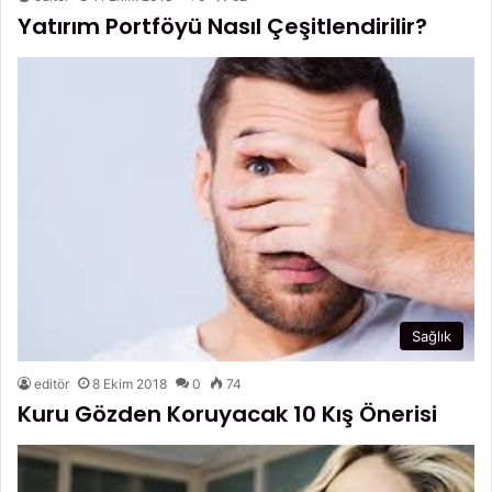
Yatırım Portföyü Nasıl Çeşitlendirilir?
Sağlık
editör
8 Ekim 2018
0
74
Kuru Gözden Koruyacak 10 Kış Önerisi