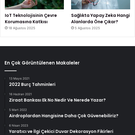
IoT Teknolojisinin Çevre
Sağlıkta Yapay Zeka Hangi
Korumasına Katkısı
Alanlarda Öne Çıkar?
18 Ağustos 2025
5 Ağustos 2025
En Çok Görüntülenen Makaleler
13 Mayıs 2021
2022 Burç Tahminleri
16 Haziran 2021
Ziraat Bankası Ek No Nedir Ve Nerede Yazar?
5 Mart 2022
Airdroplardan Hangisine Daha Çok Güvenebiliriz?
6 Nisan 2023
Yaratıcı ve İlgi Çekici Duvar Dekorasyon Fikirleri