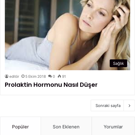
Sağlık
editör
5 Ekim 2018
0
91
Prolaktin Hormonu Nasıl Düşer
Sonraki sayfa
Popüler
Son Eklenen
Yorumlar