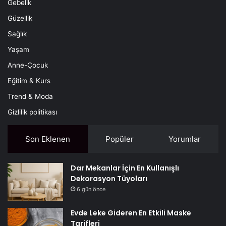
Gebelik
Güzellik
Sağlık
Yaşam
Anne-Çocuk
Eğitim & Kurs
Trend & Moda
Gizlilik politikası
Son Eklenen
Popüler
Yorumlar
Dar Mekanlar İçin En Kullanışlı
Dekorasyon Tüyoları
6 gün önce
Evde Leke Gideren En Etkili Maske
Tarifleri