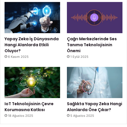
Yapay Zeka İş Dünyasında
Çağrı Merkezlerinde Ses
Hangi Alanlarda Etkili
Tanıma Teknolojisinin
Oluyor?
Önemi
6 Kasım 2025
1 Eylül 2025
IoT Teknolojisinin Çevre
Sağlıkta Yapay Zeka Hangi
Korumasına Katkısı
Alanlarda Öne Çıkar?
18 Ağustos 2025
5 Ağustos 2025