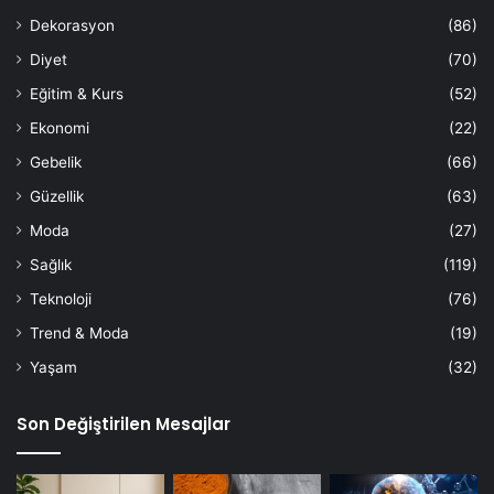
Dekorasyon
(86)
Diyet
(70)
Eğitim & Kurs
(52)
Ekonomi
(22)
Gebelik
(66)
Güzellik
(63)
Moda
(27)
Sağlık
(119)
Teknoloji
(76)
Trend & Moda
(19)
Yaşam
(32)
Son Değiştirilen Mesajlar