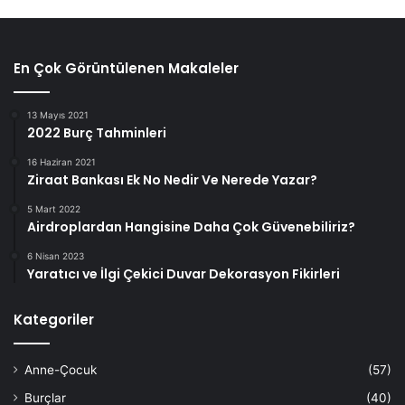
En Çok Görüntülenen Makaleler
13 Mayıs 2021
2022 Burç Tahminleri
16 Haziran 2021
Ziraat Bankası Ek No Nedir Ve Nerede Yazar?
5 Mart 2022
Airdroplardan Hangisine Daha Çok Güvenebiliriz?
6 Nisan 2023
Yaratıcı ve İlgi Çekici Duvar Dekorasyon Fikirleri
Kategoriler
Anne-Çocuk
(57)
Burçlar
(40)