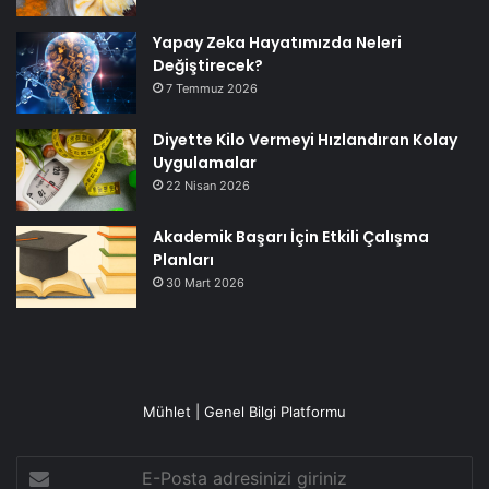
Yapay Zeka Hayatımızda Neleri
Değiştirecek?
7 Temmuz 2026
Diyette Kilo Vermeyi Hızlandıran Kolay
Uygulamalar
22 Nisan 2026
Akademik Başarı İçin Etkili Çalışma
Planları
30 Mart 2026
Mühlet | Genel Bilgi Platformu
E-