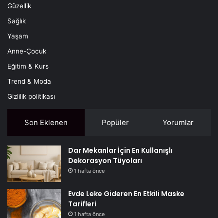
Güzellik
Sağlık
Yaşam
Anne-Çocuk
Eğitim & Kurs
Trend & Moda
Gizlilik politikası
Son Eklenen
Popüler
Yorumlar
Dar Mekanlar İçin En Kullanışlı
Dekorasyon Tüyoları
1 hafta önce
Evde Leke Gideren En Etkili Maske
Tarifleri
1 hafta önce