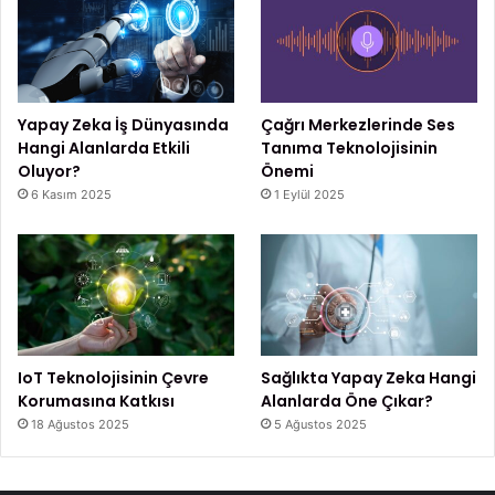
Yapay Zeka İş Dünyasında
Çağrı Merkezlerinde Ses
Hangi Alanlarda Etkili
Tanıma Teknolojisinin
Oluyor?
Önemi
6 Kasım 2025
1 Eylül 2025
IoT Teknolojisinin Çevre
Sağlıkta Yapay Zeka Hangi
Korumasına Katkısı
Alanlarda Öne Çıkar?
18 Ağustos 2025
5 Ağustos 2025