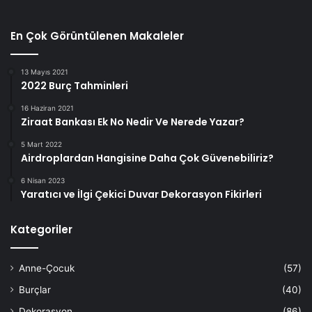
En Çok Görüntülenen Makaleler
13 Mayıs 2021
2022 Burç Tahminleri
16 Haziran 2021
Ziraat Bankası Ek No Nedir Ve Nerede Yazar?
5 Mart 2022
Airdroplardan Hangisine Daha Çok Güvenebiliriz?
6 Nisan 2023
Yaratıcı ve İlgi Çekici Duvar Dekorasyon Fikirleri
Kategoriler
Anne-Çocuk
(57)
Burçlar
(40)
Dekorasyon
(86)