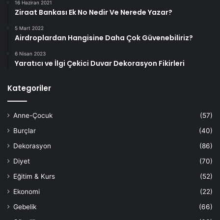
16 Haziran 2021
Ziraat Bankası Ek No Nedir Ve Nerede Yazar?
5 Mart 2022
Airdroplardan Hangisine Daha Çok Güvenebiliriz?
6 Nisan 2023
Yaratıcı ve İlgi Çekici Duvar Dekorasyon Fikirleri
Kategoriler
Anne-Çocuk
(57)
Burçlar
(40)
Dekorasyon
(86)
Diyet
(70)
Eğitim & Kurs
(52)
Ekonomi
(22)
Gebelik
(66)