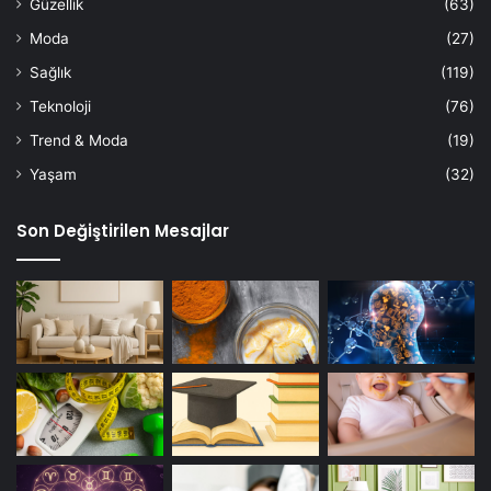
Güzellik
(63)
Moda
(27)
Sağlık
(119)
Teknoloji
(76)
Trend & Moda
(19)
Yaşam
(32)
Son Değiştirilen Mesajlar