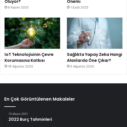
Oluyor?
Önemi
6 Kasım 2025
1 Eylül 2025
IoT Teknolojisinin Çevre
Sağlıkta Yapay Zeka Hangi
Korumasına Katkısı
Alanlarda Öne Çıkar?
18 Ağustos 2025
5 Ağustos 2025
En Çok Görüntülenen Makaleler
13 Mayıs 2021
2022 Burç Tahminleri