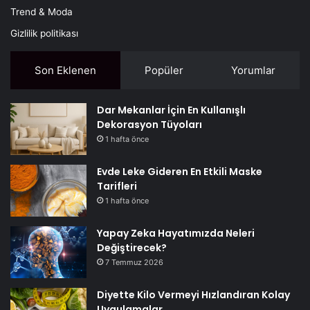
Trend & Moda
Gizlilik politikası
Son Eklenen
Popüler
Yorumlar
Dar Mekanlar İçin En Kullanışlı
Dekorasyon Tüyoları
1 hafta önce
Evde Leke Gideren En Etkili Maske
Tarifleri
1 hafta önce
Yapay Zeka Hayatımızda Neleri
Değiştirecek?
7 Temmuz 2026
Diyette Kilo Vermeyi Hızlandıran Kolay
Uygulamalar