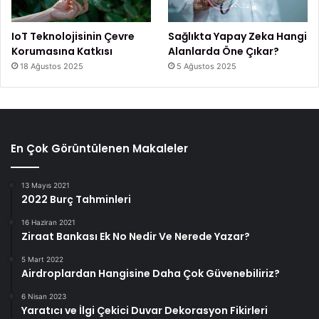
IoT Teknolojisinin Çevre
Sağlıkta Yapay Zeka Hangi
Korumasına Katkısı
Alanlarda Öne Çıkar?
18 Ağustos 2025
5 Ağustos 2025
En Çok Görüntülenen Makaleler
13 Mayıs 2021
2022 Burç Tahminleri
16 Haziran 2021
Ziraat Bankası Ek No Nedir Ve Nerede Yazar?
5 Mart 2022
Airdroplardan Hangisine Daha Çok Güvenebiliriz?
6 Nisan 2023
Yaratıcı ve İlgi Çekici Duvar Dekorasyon Fikirleri