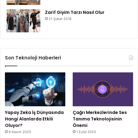
Zarif Giyim Tarzı Nasıl Olur
21 Şubat 2018
Son Teknoloji Haberleri
Yapay Zeka İş Dünyasında
Çağrı Merkezlerinde Ses
Hangi Alanlarda Etkili
Tanıma Teknolojisinin
Oluyor?
Önemi
6 Kasım 2025
1 Eylül 2025