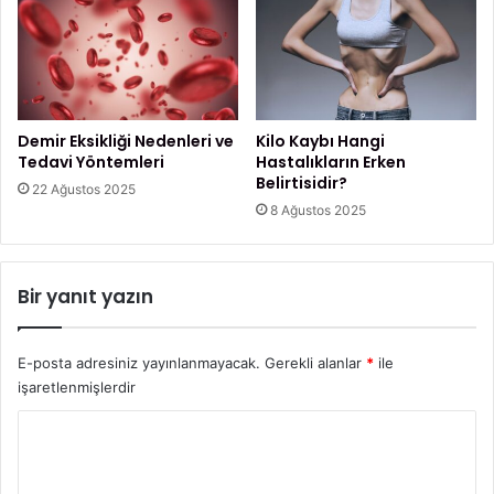
Demir Eksikliği Nedenleri ve
Kilo Kaybı Hangi
Tedavi Yöntemleri
Hastalıkların Erken
Belirtisidir?
22 Ağustos 2025
8 Ağustos 2025
Bir yanıt yazın
E-posta adresiniz yayınlanmayacak.
Gerekli alanlar
*
ile
işaretlenmişlerdir
Y
o
r