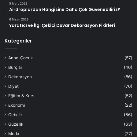
5 Mart 2022
Airdroplardan Hangisine Daha Çok Güvenebiliriz?
6 Nisan 2023
Yaratıcı ve İlgi Çekici Duvar Dekorasyon Fikirleri
Kategoriler
Anne-Çocuk
(57)
Burçlar
(40)
Dekorasyon
(86)
Diyet
(70)
Eğitim & Kurs
(52)
Ekonomi
(22)
Gebelik
(66)
Güzellik
(63)
Moda
(27)