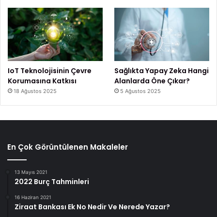
IoT Teknolojisinin Çevre
Sağlıkta Yapay Zeka Hangi
Korumasına Katkısı
Alanlarda Öne Çıkar?
18 Ağustos 2025
5 Ağustos 2025
En Çok Görüntülenen Makaleler
13 Mayıs 2021
2022 Burç Tahminleri
16 Haziran 2021
Ziraat Bankası Ek No Nedir Ve Nerede Yazar?