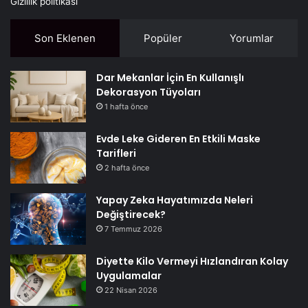
Gizlilik politikası
Son Eklenen
Popüler
Yorumlar
Dar Mekanlar İçin En Kullanışlı
Dekorasyon Tüyoları
1 hafta önce
Evde Leke Gideren En Etkili Maske
Tarifleri
2 hafta önce
Yapay Zeka Hayatımızda Neleri
Değiştirecek?
7 Temmuz 2026
Diyette Kilo Vermeyi Hızlandıran Kolay
Uygulamalar
22 Nisan 2026