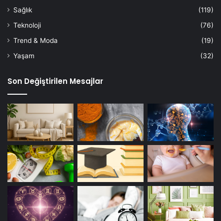
Sağlık
(119)
Teknoloji
(76)
Trend & Moda
(19)
Yaşam
(32)
Son Değiştirilen Mesajlar