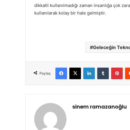
dikkatli kullanılmadığı zaman insanlığa çok za
kullanılarak kolay bir hale gelmiştir.
Geleceğin Teknol
Facebook
X
LinkedIn
Tumblr
Pinterest
Paylaş
sinem ramazanoğlu