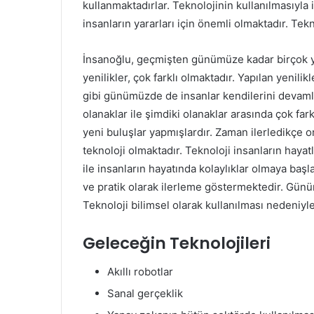
kullanmaktadırlar. Teknolojinin kullanılmasıyla 
insanların yararları için önemli olmaktadır. Tekn
İnsanoğlu, geçmişten günümüze kadar birçok ye
yenilikler, çok farklı olmaktadır. Yapılan yenili
gibi günümüzde de insanlar kendilerini devamlı 
olanaklar ile şimdiki olanaklar arasında çok fark
yeni buluşlar yapmışlardır. Zaman ilerledikçe or
teknoloji olmaktadır. Teknoloji insanların hayat
ile insanların hayatında kolaylıklar olmaya baş
ve pratik olarak ilerleme göstermektedir. Gün
Teknoloji bilimsel olarak kullanılması nedeniyle
Geleceğin Teknolojileri
Akıllı robotlar
Sanal gerçeklik