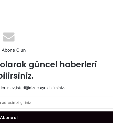
e Abone Olun
t olarak güncel haberleri
ilirsiniz.
rilmez,istediğinizde ayrılabilirsiniz.