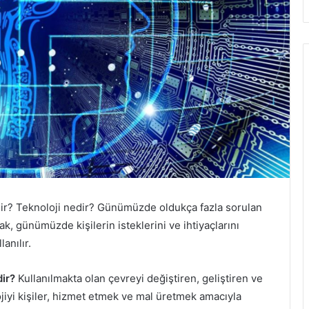
dir? Teknoloji nedir? Günümüzde oldukça fazla sorulan
ak, günümüzde kişilerin isteklerini ve ihtiyaçlarını
anılır.
dir?
Kullanılmakta olan çevreyi değiştiren, geliştiren ve
iyi kişiler, hizmet etmek ve mal üretmek amacıyla