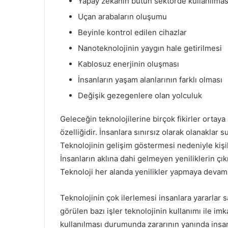
Yapay zekanın bütün sektörde kullanılmas
Uçan arabaların oluşumu
Beyinle kontrol edilen cihazlar
Nanoteknolojinin yaygın hale getirilmesi
Kablosuz enerjinin oluşması
İnsanların yaşam alanlarının farklı olması
Değişik gezegenlere olan yolculuk
Geleceğin teknolojilerine birçok fikirler ortaya 
özelliğidir. İnsanlara sınırsız olarak olanaklar
Teknolojinin gelişim göstermesi nedeniyle kişi
İnsanların aklına dahi gelmeyen yeniliklerin çık
Teknoloji her alanda yenilikler yapmaya devam
Teknolojinin çok ilerlemesi insanlara yararlar s
görülen bazı işler teknolojinin kullanımı ile im
kullanılması durumunda zararının yanında insanl