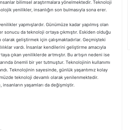
insanlar bilimsel araştırmalara yönelmektedir. Teknoloji
olojik yenilikler, insanlığın son bulmasıyla sona erer.
nilikler yapmışlardır. Günümüze kadar yapılmış olan
kler sonucu da teknoloji ortaya çıkmıştır. Eskiden olduğu
olarak geliştirmek için çalışmaktadırlar. Geçmişteki
lılıklar vardı. İnsanlar kendilerini geliştirme amacıyla
taya çıkan yeniliklerde artmıştır. Bu artışın nedeni ise
larında önemli bir yer tutmuştur. Teknolojinin kullanımı
landı. Teknolojinin sayesinde, günlük yaşantımız kolay
ümüzde teknoloji devamlı olarak yenilenmektedir.
, insanların yaşamları da değişmiştir.