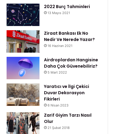
2022 Burç Tahminleri
13 Mayıs 2021
Ziraat Bankası Ek No
Nedir Ve Nerede Yazar?
16 Haziran 2021
Airdroplardan Hangisine
Daha Çok Güvenebiliriz?
5 Mart 2022
Yaratıcı ve İlgi Çekici
Duvar Dekorasyon
Fikirleri
6 Nisan 2023
Zarif Giyim Tarzı Nasıl
Olur
21 Şubat 2018