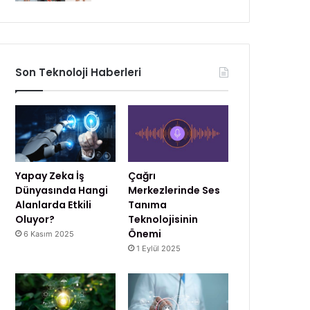
Son Teknoloji Haberleri
Yapay Zeka İş
Çağrı
Dünyasında Hangi
Merkezlerinde Ses
Alanlarda Etkili
Tanıma
Oluyor?
Teknolojisinin
Önemi
6 Kasım 2025
1 Eylül 2025