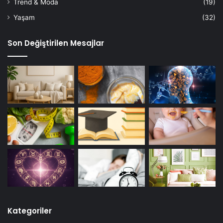
Trend & Moda
(19)
Yaşam
(32)
Son Değiştirilen Mesajlar
Kategoriler