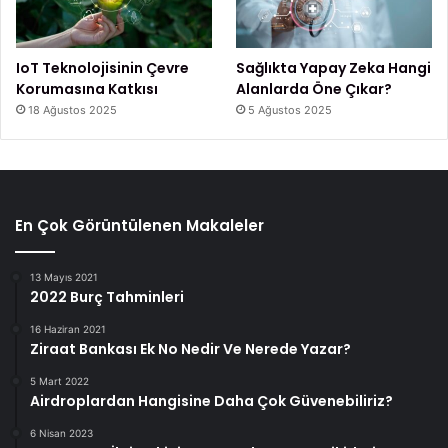
IoT Teknolojisinin Çevre
Sağlıkta Yapay Zeka Hangi
Korumasına Katkısı
Alanlarda Öne Çıkar?
18 Ağustos 2025
5 Ağustos 2025
En Çok Görüntülenen Makaleler
13 Mayıs 2021
2022 Burç Tahminleri
16 Haziran 2021
Ziraat Bankası Ek No Nedir Ve Nerede Yazar?
5 Mart 2022
Airdroplardan Hangisine Daha Çok Güvenebiliriz?
6 Nisan 2023