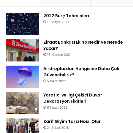
2022 Burç Tahminleri
13 Mayıs 2021
Ziraat Bankası Ek No Nedir Ve Nerede
Yazar?
16 Haziran 2021
Airdroplardan Hangisine Daha Çok
Güvenebiliriz?
5 Mart 2022
Yaratıcı ve İlgi Çekici Duvar
Dekorasyon Fikirleri
6 Nisan 2023
Zarif Giyim Tarzı Nasıl Olur
21 Şubat 2018