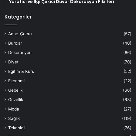
Yaratıcı ve İlgi Çekici Duvar Dekorasyon Fikirleri
Kategoriler
Anne-Çocuk
(57)
Burçlar
(40)
Dekorasyon
(86)
Diyet
(70)
Eğitim & Kurs
(52)
Ekonomi
(22)
Gebelik
(66)
Güzellik
(63)
Moda
(27)
Sağlık
(119)
Teknoloji
(76)