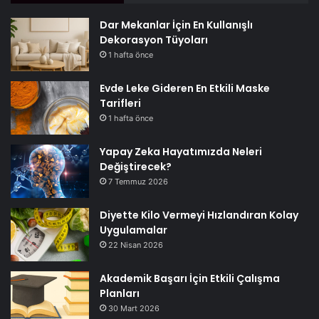
Dar Mekanlar İçin En Kullanışlı
Dekorasyon Tüyoları
1 hafta önce
Evde Leke Gideren En Etkili Maske
Tarifleri
1 hafta önce
Yapay Zeka Hayatımızda Neleri
Değiştirecek?
7 Temmuz 2026
Diyette Kilo Vermeyi Hızlandıran Kolay
Uygulamalar
22 Nisan 2026
Akademik Başarı İçin Etkili Çalışma
Planları
30 Mart 2026