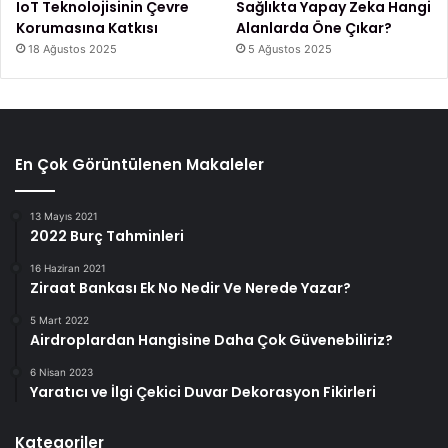
IoT Teknolojisinin Çevre
Sağlıkta Yapay Zeka Hangi
Korumasına Katkısı
Alanlarda Öne Çıkar?
18 Ağustos 2025
5 Ağustos 2025
En Çok Görüntülenen Makaleler
13 Mayıs 2021
2022 Burç Tahminleri
16 Haziran 2021
Ziraat Bankası Ek No Nedir Ve Nerede Yazar?
5 Mart 2022
Airdroplardan Hangisine Daha Çok Güvenebiliriz?
6 Nisan 2023
Yaratıcı ve İlgi Çekici Duvar Dekorasyon Fikirleri
Kategoriler