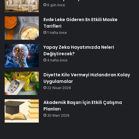
6 gün önce
Evde Leke Gideren En Etkili Maske
Tarifleri
1 hafta önce
Yapay Zeka Hayatımızda Neleri
Değiştirecek?
4 hafta önce
Diyette Kilo Vermeyi Hızlandıran Kolay
Uygulamalar
22 Nisan 2026
Akademik Başarı İçin Etkili Çalışma
Planları
30 Mart 2026