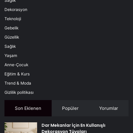
Sağlık
Dekorasyon
Teknoloji
Gebelik
Güzellik
Sağlık
Yaşam
Anne-Çocuk
Eğitim & Kurs
Trend & Moda
Gizlilik politikası
Son Eklenen
Popüler
Yorumlar
Dar Mekanlar İçin En Kullanışlı
Dekorasyon Tüyoları