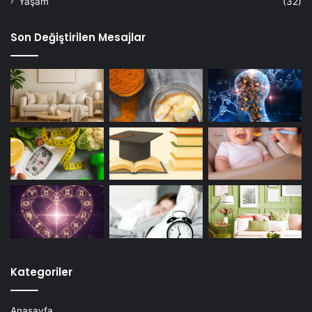
Yaşam
(32)
Son Değiştirilen Mesajlar
Kategoriler
Anasayfa