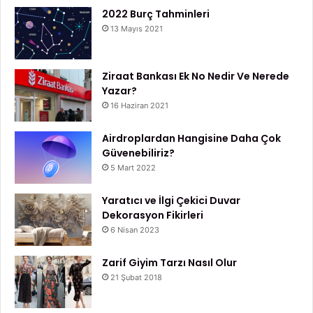
2022 Burç Tahminleri
13 Mayıs 2021
Ziraat Bankası Ek No Nedir Ve Nerede
Yazar?
16 Haziran 2021
Airdroplardan Hangisine Daha Çok
Güvenebiliriz?
5 Mart 2022
Yaratıcı ve İlgi Çekici Duvar
Dekorasyon Fikirleri
6 Nisan 2023
Zarif Giyim Tarzı Nasıl Olur
21 Şubat 2018