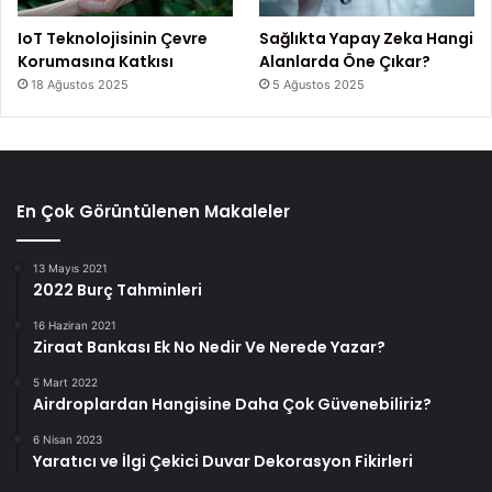
IoT Teknolojisinin Çevre
Sağlıkta Yapay Zeka Hangi
Korumasına Katkısı
Alanlarda Öne Çıkar?
18 Ağustos 2025
5 Ağustos 2025
En Çok Görüntülenen Makaleler
13 Mayıs 2021
2022 Burç Tahminleri
16 Haziran 2021
Ziraat Bankası Ek No Nedir Ve Nerede Yazar?
5 Mart 2022
Airdroplardan Hangisine Daha Çok Güvenebiliriz?
6 Nisan 2023
Yaratıcı ve İlgi Çekici Duvar Dekorasyon Fikirleri