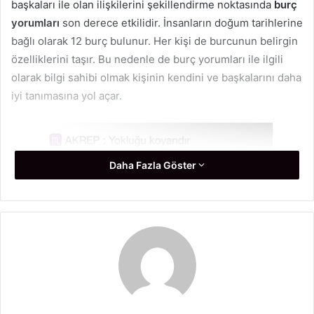
başkaları ile olan ilişkilerini şekillendirme noktasında
burç
yorumları
son derece etkilidir. İnsanların doğum tarihlerine
bağlı olarak 12 burç bulunur. Her kişi de burcunun belirgin
özelliklerini taşır. Bu nedenle de burç yorumları ile ilgili
olarak bilgi sahibi olmak kişinin kendini ve başkalarını daha
iyi tanımasına yol açar.
Daha Fazla Göster