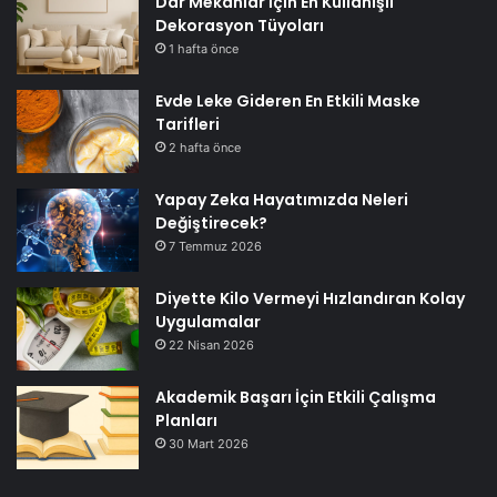
Dar Mekanlar İçin En Kullanışlı
Dekorasyon Tüyoları
1 hafta önce
Evde Leke Gideren En Etkili Maske
Tarifleri
2 hafta önce
Yapay Zeka Hayatımızda Neleri
Değiştirecek?
7 Temmuz 2026
Diyette Kilo Vermeyi Hızlandıran Kolay
Uygulamalar
22 Nisan 2026
Akademik Başarı İçin Etkili Çalışma
Planları
30 Mart 2026