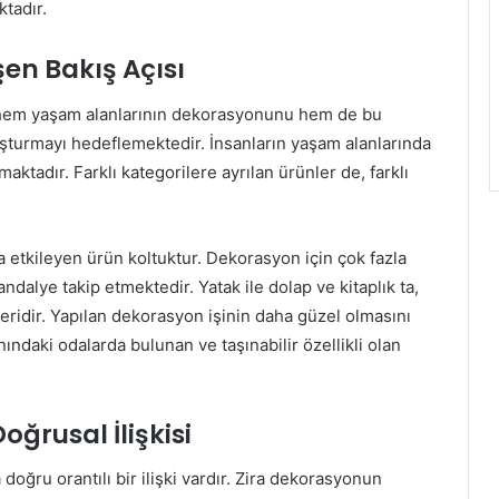
ktadır.
n Bakış Açısı
k hem yaşam alanlarının dekorasyonunu hem de bu
luşturmayı hedeflemektedir. İnsanların yaşam alanlarında
lmaktadır. Farklı kategorilere ayrılan ürünler de, farklı
 etkileyen ürün koltuktur. Dekorasyon için çok fazla
alye takip etmektedir. Yatak ile dolap ve kitaplık ta,
eridir. Yapılan dekorasyon işinin daha güzel olmasını
ındaki odalarda bulunan ve taşınabilir özellikli olan
ğrusal İlişkisi
oğru orantılı bir ilişki vardır. Zira dekorasyonun