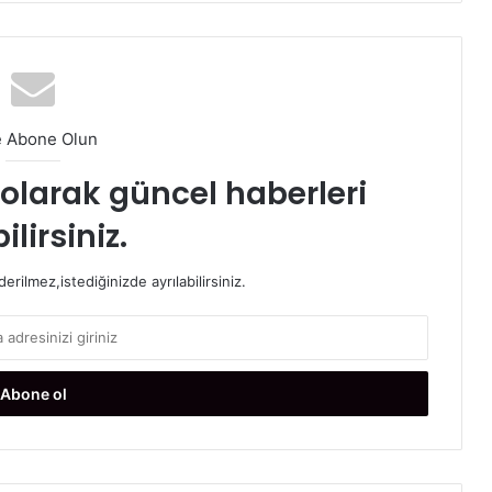
e Abone Olun
t olarak güncel haberleri
ilirsiniz.
rilmez,istediğinizde ayrılabilirsiniz.