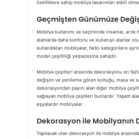
özelliklere sahip mobilya tasarımları etkili olma
Geçmişten Günümüze Değişe
Mobilya kullanımı ve seçiminde insanlar, artı
alanlarda daha konforlu ve kullanışlı alanlar o
kullandıkları mobilyalar, farklı kategorilere ayrı
model çeşitliliği yelpazesine sahiptir.
Mobilya çeşitleri arasında dekorasyonu en fazla
değişim ve yenileme gören koltuğu, masa ve sand
dekorasyondan payını alan diğer mobilya çeşitl
sağlayan mobilya çeşitleri bunlardır. Yaşam alan
eşyalardır mobilyalar.
Dekorasyon ile Mobilyanın Do
Yapılacak olan dekorasyon ile mobilya arasında d