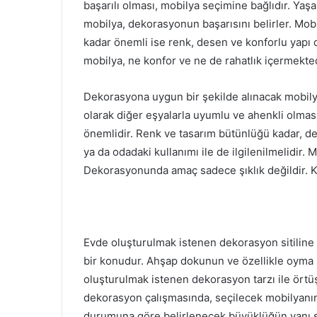
başarılı olması, mobilya seçimine bağlıdır. Y
mobilya, dekorasyonun başarısını belirler. Mob
kadar önemli ise renk, desen ve konforlu yapı 
mobilya, ne konfor ve ne de rahatlık içermekted
Dekorasyona uygun bir şekilde alınacak mobil
olarak diğer eşyalarla uyumlu ve ahenkli olması
önemlidir. Renk ve tasarım bütünlüğü kadar, d
ya da odadaki kullanımı ile de ilgilenilmelidir
Dekorasyonunda amaç sadece şıklık değildir. Kull
Evde oluşturulmak istenen dekorasyon sitiline
bir konudur. Ahşap dokunun ve özellikle oyma 
oluşturulmak istenen dekorasyon tarzı ile örtüşm
dekorasyon çalışmasında, seçilecek mobilyanın,
durumuna göre belirlenecek büyüklüğün yanı s