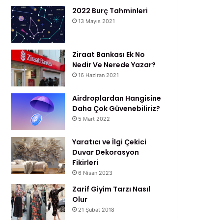
2022 Burç Tahminleri
13 Mayıs 2021
Ziraat Bankası Ek No
Nedir Ve Nerede Yazar?
16 Haziran 2021
Airdroplardan Hangisine
Daha Çok Güvenebiliriz?
5 Mart 2022
Yaratıcı ve İlgi Çekici
Duvar Dekorasyon
Fikirleri
6 Nisan 2023
Zarif Giyim Tarzı Nasıl
Olur
21 Şubat 2018