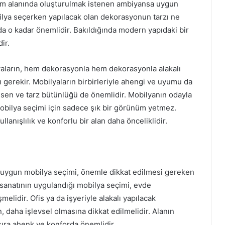
aşam alanında oluşturulmak istenen ambiyansa uygun
ilya seçerken yapılacak olan dekorasyonun tarzı ne
da o kadar önemlidir. Bakıldığında modern yapıdaki bir
ir.
yaların, hem dekorasyonla hem dekorasyonla alakalı
 gerekir. Mobilyaların birbirleriyle ahengi ve uyumu da
esen ve tarz bütünlüğü de önemlidir. Mobilyanın odayla
. Mobilya seçimi için sadece şık bir görünüm yetmez.
anışlılık ve konforlu bir alan daha önceliklidir.
 uygun mobilya seçimi, önemle dikkat edilmesi gereken
sanatının uygulandığı mobilya seçimi, evde
elidir. Ofis ya da işyeriyle alakalı yapılacak
 daha işlevsel olmasına dikkat edilmelidir. Alanın
ıra ahenk ve konforda önemlidir.