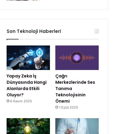
Son Teknoloji Haberleri
Yapay Zeka İş
Çağrı
Dünyasında Hangi
Merkezlerinde Ses
Alanlarda Etkili
Tanıma
Oluyor?
Teknolojisinin
Önemi
6 Kasım 2025
1 Eylül 2025