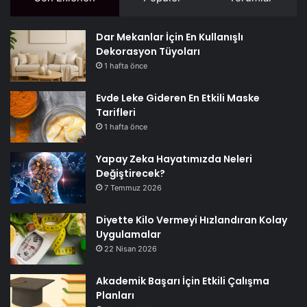
Dar Mekanlar İçin En Kullanışlı
Dekorasyon Tüyoları
1 hafta önce
Evde Leke Gideren En Etkili Maske
Tarifleri
1 hafta önce
Yapay Zeka Hayatımızda Neleri
Değiştirecek?
7 Temmuz 2026
Diyette Kilo Vermeyi Hızlandıran Kolay
Uygulamalar
22 Nisan 2026
Akademik Başarı İçin Etkili Çalışma
Planları