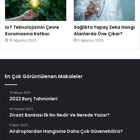
IoT Teknolojisinin Çevre
Sağlıkta Yapay Zeka Hangi
Korumasına Katkısı
Alanlarda Öne Çıkar?
18 Ağustos 2025
5 Ağustos 2025
En Çok Görüntülenen Makaleler
13 Mayıs 2021
2022 Burç Tahminleri
16 Haziran 2021
Ziraat Bankası Ek No Nedir Ve Nerede Yazar?
5 Mart 2022
Airdroplardan Hangisine Daha Çok Güvenebiliriz?