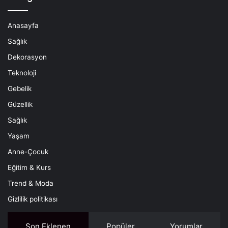
Anasayfa
Sağlık
Dekorasyon
Teknoloji
Gebelik
Güzellik
Sağlık
Yaşam
Anne-Çocuk
Eğitim & Kurs
Trend & Moda
Gizlilik politikası
Son Eklenen
Popüler
Yorumlar