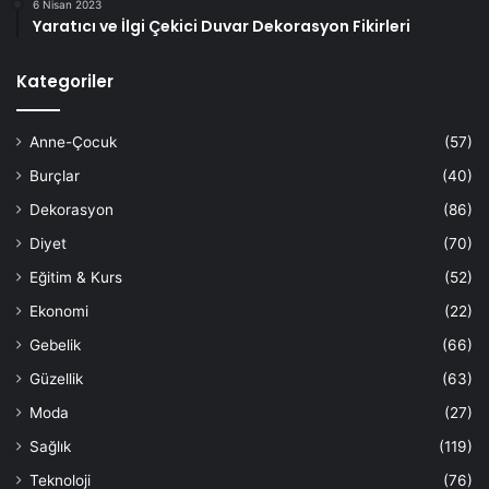
6 Nisan 2023
Yaratıcı ve İlgi Çekici Duvar Dekorasyon Fikirleri
Kategoriler
Anne-Çocuk
(57)
Burçlar
(40)
Dekorasyon
(86)
Diyet
(70)
Eğitim & Kurs
(52)
Ekonomi
(22)
Gebelik
(66)
Güzellik
(63)
Moda
(27)
Sağlık
(119)
Teknoloji
(76)