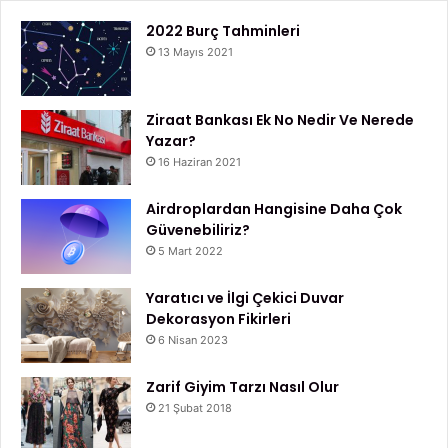
2022 Burç Tahminleri
13 Mayıs 2021
Ziraat Bankası Ek No Nedir Ve Nerede
Yazar?
16 Haziran 2021
Airdroplardan Hangisine Daha Çok
Güvenebiliriz?
5 Mart 2022
Yaratıcı ve İlgi Çekici Duvar
Dekorasyon Fikirleri
6 Nisan 2023
Zarif Giyim Tarzı Nasıl Olur
21 Şubat 2018