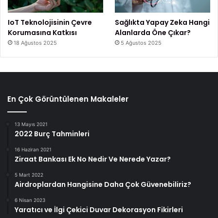
IoT Teknolojisinin Çevre
Sağlıkta Yapay Zeka Hangi
Korumasına Katkısı
Alanlarda Öne Çıkar?
18 Ağustos 2025
5 Ağustos 2025
En Çok Görüntülenen Makaleler
13 Mayıs 2021
2022 Burç Tahminleri
16 Haziran 2021
Ziraat Bankası Ek No Nedir Ve Nerede Yazar?
5 Mart 2022
Airdroplardan Hangisine Daha Çok Güvenebiliriz?
6 Nisan 2023
Yaratıcı ve İlgi Çekici Duvar Dekorasyon Fikirleri