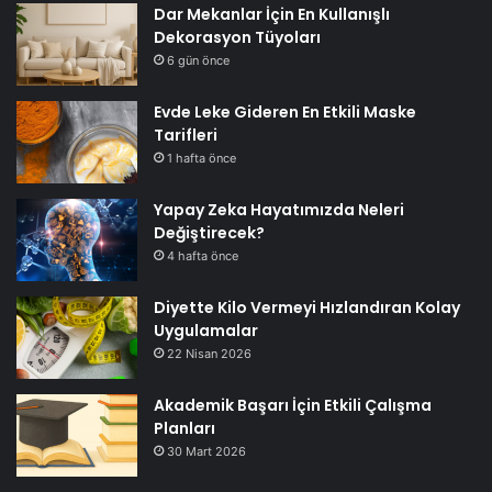
Dar Mekanlar İçin En Kullanışlı
Dekorasyon Tüyoları
6 gün önce
Evde Leke Gideren En Etkili Maske
Tarifleri
1 hafta önce
Yapay Zeka Hayatımızda Neleri
Değiştirecek?
4 hafta önce
Diyette Kilo Vermeyi Hızlandıran Kolay
Uygulamalar
22 Nisan 2026
Akademik Başarı İçin Etkili Çalışma
Planları
30 Mart 2026