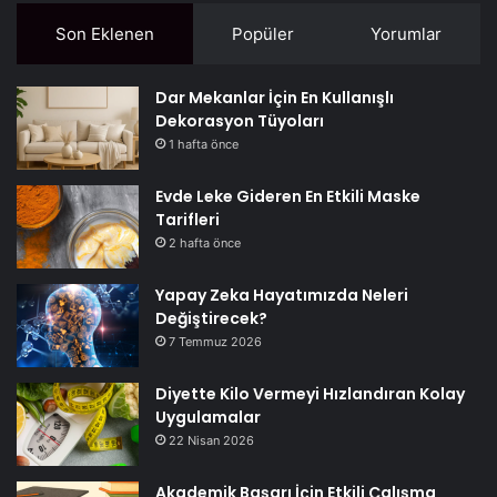
Son Eklenen
Popüler
Yorumlar
Dar Mekanlar İçin En Kullanışlı
Dekorasyon Tüyoları
1 hafta önce
Evde Leke Gideren En Etkili Maske
Tarifleri
2 hafta önce
Yapay Zeka Hayatımızda Neleri
Değiştirecek?
7 Temmuz 2026
Diyette Kilo Vermeyi Hızlandıran Kolay
Uygulamalar
22 Nisan 2026
Akademik Başarı İçin Etkili Çalışma