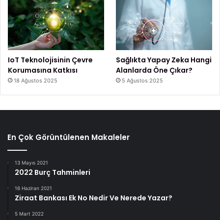
IoT Teknolojisinin Çevre
Sağlıkta Yapay Zeka Hangi
Korumasına Katkısı
Alanlarda Öne Çıkar?
18 Ağustos 2025
5 Ağustos 2025
En Çok Görüntülenen Makaleler
13 Mayıs 2021
2022 Burç Tahminleri
16 Haziran 2021
Ziraat Bankası Ek No Nedir Ve Nerede Yazar?
5 Mart 2022