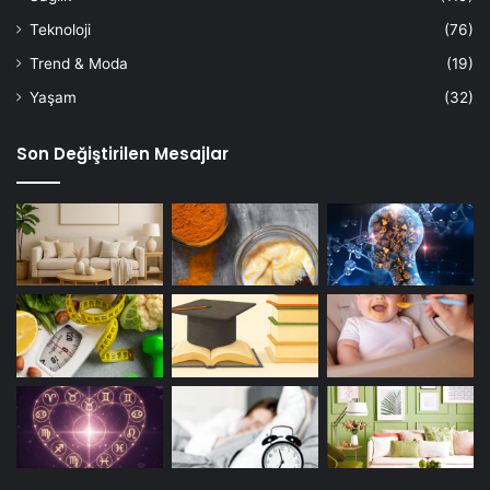
Teknoloji
(76)
Trend & Moda
(19)
Yaşam
(32)
Son Değiştirilen Mesajlar