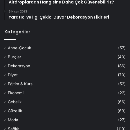
Airdroplardan Hangisine Daha Çok Güvenebiliriz?
6 Nisan 2023
Yaratıcı ve İlgi Çekici Duvar Dekorasyon Fikirleri
Kategoriler
Anne-Çocuk
(57)
Burçlar
(40)
Dekorasyon
(86)
Diyet
(70)
Eğitim & Kurs
(52)
Ekonomi
(22)
Gebelik
(66)
Güzellik
(63)
Moda
(27)
Sağlık
(119)