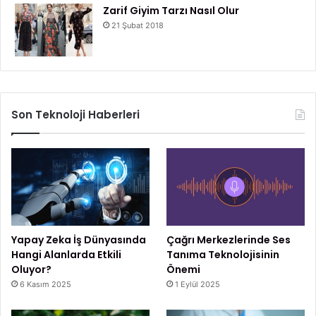
Zarif Giyim Tarzı Nasıl Olur
21 Şubat 2018
Son Teknoloji Haberleri
Yapay Zeka İş Dünyasında
Çağrı Merkezlerinde Ses
Hangi Alanlarda Etkili
Tanıma Teknolojisinin
Oluyor?
Önemi
6 Kasım 2025
1 Eylül 2025