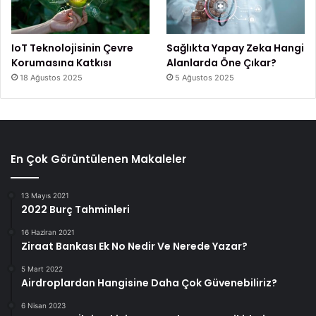
IoT Teknolojisinin Çevre
Sağlıkta Yapay Zeka Hangi
Korumasına Katkısı
Alanlarda Öne Çıkar?
18 Ağustos 2025
5 Ağustos 2025
En Çok Görüntülenen Makaleler
13 Mayıs 2021
2022 Burç Tahminleri
16 Haziran 2021
Ziraat Bankası Ek No Nedir Ve Nerede Yazar?
5 Mart 2022
Airdroplardan Hangisine Daha Çok Güvenebiliriz?
6 Nisan 2023