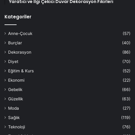
Yaratıcı ve İlgi Çekici Duvar Dekorasyon Fikirleri
Kategoriler
Anne-Çocuk
(57)
Burçlar
(40)
Dekorasyon
(86)
Diyet
(70)
Eğitim & Kurs
(52)
Ekonomi
(22)
Gebelik
(66)
Güzellik
(63)
Moda
(27)
Sağlık
(119)
Teknoloji
(76)