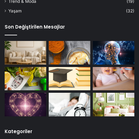
Trend & Moda
(19)
Yaşam
(32)
Son Değiştirilen Mesajlar
Kategoriler