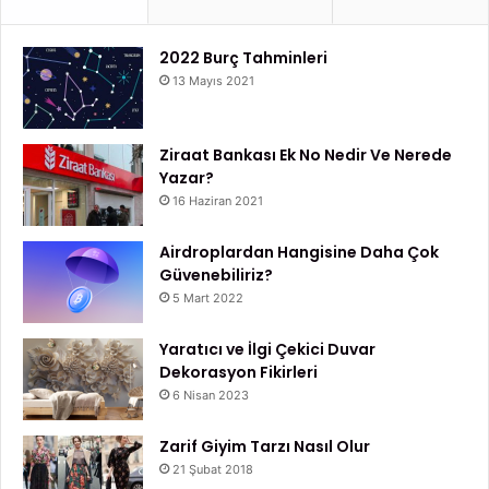
2022 Burç Tahminleri
13 Mayıs 2021
Ziraat Bankası Ek No Nedir Ve Nerede
Yazar?
16 Haziran 2021
Airdroplardan Hangisine Daha Çok
Güvenebiliriz?
5 Mart 2022
Yaratıcı ve İlgi Çekici Duvar
Dekorasyon Fikirleri
6 Nisan 2023
Zarif Giyim Tarzı Nasıl Olur
21 Şubat 2018