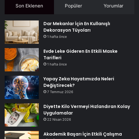
Son Eklenen
Popüler
Yorumlar
Dar Mekanlar İçin En Kullanışlı
Dekorasyon Tüyoları
1 hafta önce
Evde Leke Gideren En Etkili Maske
Tarifleri
1 hafta önce
Yapay Zeka Hayatımızda Neleri
Değiştirecek?
7 Temmuz 2026
Diyette Kilo Vermeyi Hızlandıran Kolay
Uygulamalar
22 Nisan 2026
Akademik Başarı İçin Etkili Çalışma