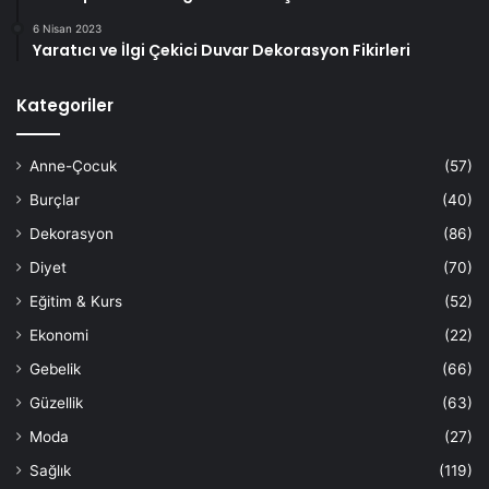
6 Nisan 2023
Yaratıcı ve İlgi Çekici Duvar Dekorasyon Fikirleri
Kategoriler
Anne-Çocuk
(57)
Burçlar
(40)
Dekorasyon
(86)
Diyet
(70)
Eğitim & Kurs
(52)
Ekonomi
(22)
Gebelik
(66)
Güzellik
(63)
Moda
(27)
Sağlık
(119)