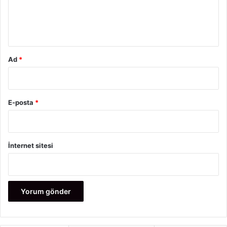
m
*
Ad
*
E-posta
*
İnternet sitesi