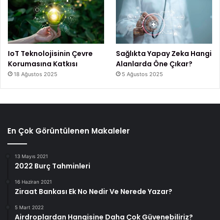
IoT Teknolojisinin Çevre
Sağlıkta Yapay Zeka Hangi
Korumasına Katkısı
Alanlarda Öne Çıkar?
18 Ağustos 2025
5 Ağustos 2025
En Çok Görüntülenen Makaleler
13 Mayıs 2021
2022 Burç Tahminleri
16 Haziran 2021
Ziraat Bankası Ek No Nedir Ve Nerede Yazar?
5 Mart 2022
Airdroplardan Hangisine Daha Çok Güvenebiliriz?