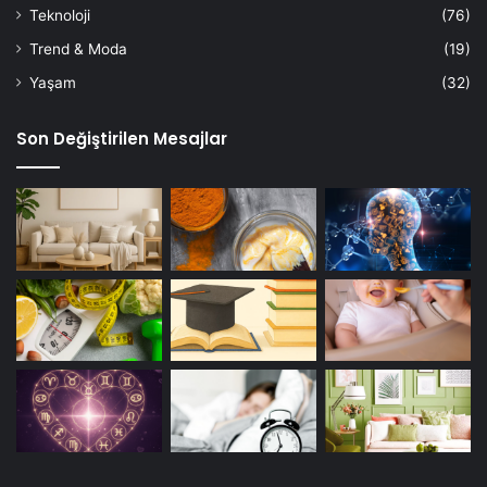
Teknoloji
(76)
Trend & Moda
(19)
Yaşam
(32)
Son Değiştirilen Mesajlar