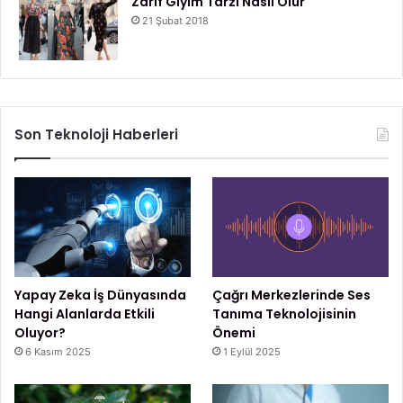
Zarif Giyim Tarzı Nasıl Olur
21 Şubat 2018
Son Teknoloji Haberleri
Yapay Zeka İş Dünyasında
Çağrı Merkezlerinde Ses
Hangi Alanlarda Etkili
Tanıma Teknolojisinin
Oluyor?
Önemi
6 Kasım 2025
1 Eylül 2025