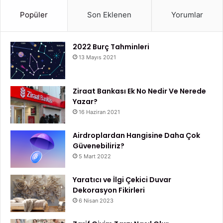
Popüler
Son Eklenen
Yorumlar
2022 Burç Tahminleri
13 Mayıs 2021
Ziraat Bankası Ek No Nedir Ve Nerede
Yazar?
16 Haziran 2021
Airdroplardan Hangisine Daha Çok
Güvenebiliriz?
5 Mart 2022
Yaratıcı ve İlgi Çekici Duvar
Dekorasyon Fikirleri
6 Nisan 2023