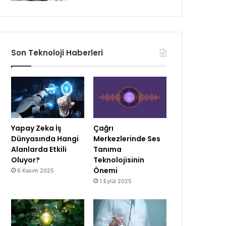
Son Teknoloji Haberleri
Yapay Zeka İş
Çağrı
Dünyasında Hangi
Merkezlerinde Ses
Alanlarda Etkili
Tanıma
Oluyor?
Teknolojisinin
Önemi
6 Kasım 2025
1 Eylül 2025