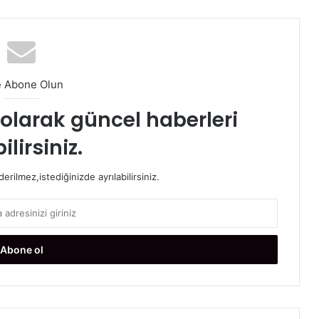
e Abone Olun
t olarak güncel haberleri
ilirsiniz.
rilmez,istediğinizde ayrılabilirsiniz.