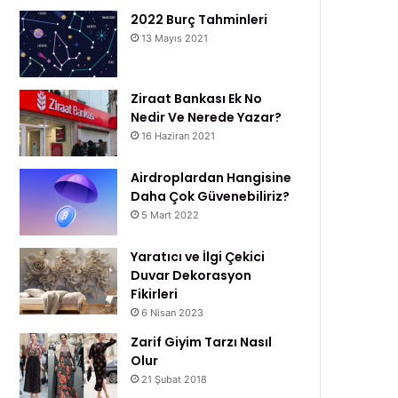
2022 Burç Tahminleri
13 Mayıs 2021
Ziraat Bankası Ek No
Nedir Ve Nerede Yazar?
16 Haziran 2021
Airdroplardan Hangisine
Daha Çok Güvenebiliriz?
5 Mart 2022
Yaratıcı ve İlgi Çekici
Duvar Dekorasyon
Fikirleri
6 Nisan 2023
Zarif Giyim Tarzı Nasıl
Olur
21 Şubat 2018