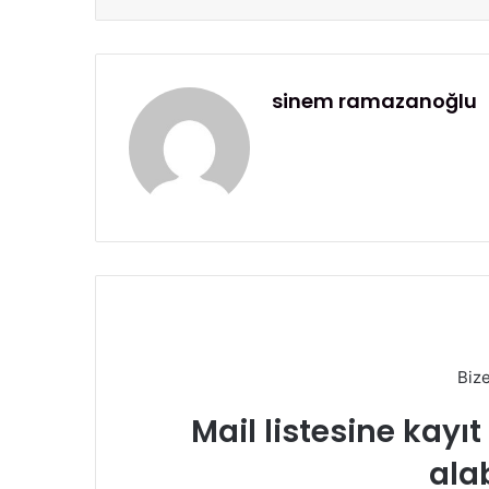
sinem ramazanoğlu
Biz
Mail listesine kayı
alab