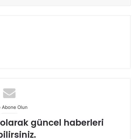
e Abone Olun
t olarak güncel haberleri
ilirsiniz.