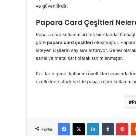
ve güvenilirdir.
Papara Card Çeşitleri Neler
Papara card kullanımları tek bir standartta bağl
göre
papara card çeşitleri
oluşmuştur. Papara 
isteyen kişilerin sayısını arttırıyor. Genel olarak
sanal ve metal kart olarak tanımlanmıştır.
Kartların genel kullanım özellikleri arasında t
özelliklede black ve lite papara card kullanıml
P
Facebook
X
LinkedIn
Tumblr
Pinterest
Paylaş