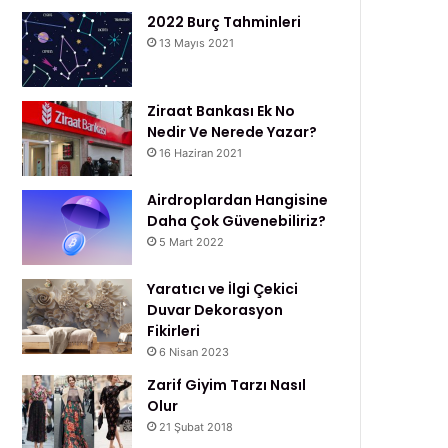
2022 Burç Tahminleri
13 Mayıs 2021
Ziraat Bankası Ek No
Nedir Ve Nerede Yazar?
16 Haziran 2021
Airdroplardan Hangisine
Daha Çok Güvenebiliriz?
5 Mart 2022
Yaratıcı ve İlgi Çekici
Duvar Dekorasyon
Fikirleri
6 Nisan 2023
Zarif Giyim Tarzı Nasıl
Olur
21 Şubat 2018