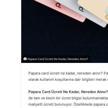
e
r
m
e
k
Papara Card Ücreti Ne Kadar, Nereden Alınır?
Papara card ücreti ne kadar, nereden alınır? Pa
olarak kullanım koşullarına dair bilgileri merak 
Papara Card Ücreti Ne Kadar, Nereden Alınır
de tam ve kesin bir ücret bilgisi bulunmamaktad
maliyetli ücreti bulunuyor. Özelliklede papara ca