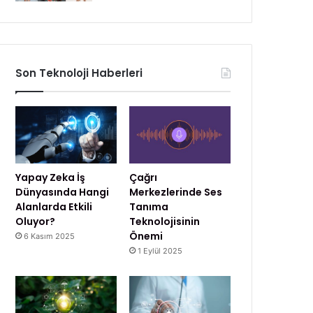
Son Teknoloji Haberleri
Yapay Zeka İş
Çağrı
Dünyasında Hangi
Merkezlerinde Ses
Alanlarda Etkili
Tanıma
Oluyor?
Teknolojisinin
Önemi
6 Kasım 2025
1 Eylül 2025