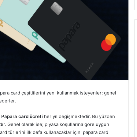
para card çeşitlilerini yeni kullanmak isteyenler; genel
ederler.
? Papara card ücreti
her yıl değişmektedir. Bu yüzden
ır. Genel olarak ise; piyasa koşullarına göre uygun
rd türlerini ilk defa kullanacaklar için; papara card