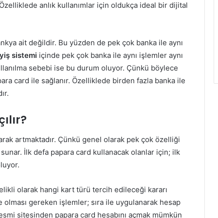
Özelliklede anlık kullanımlar için oldukça ideal bir dijital
kya ait değildir. Bu yüzden de pek çok banka ile aynı
yiş sistemi
içinde pek çok banka ile aynı işlemler aynı
kullanılma sebebi ise bu durum oluyor. Çünkü böylece
a card ile sağlanır. Özelliklede birden fazla banka ile
ır.
ılır?
rak artmaktadır. Çünkü genel olarak pek çok özelliği
 sunar. İlk defa papara card kullanacak olanlar için; ilk
luyor.
ikli olarak hangi kart türü tercih edileceği kararı
e olması gereken işlemler; sıra ile uygulanarak hesap
 resmi sitesinden papara card hesabını açmak mümkün