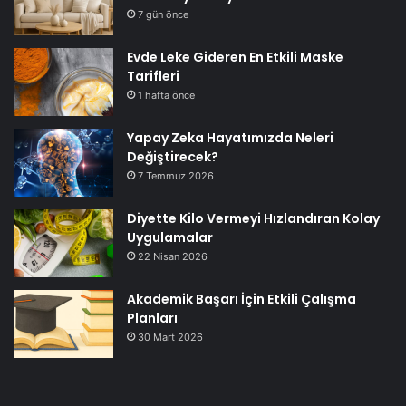
7 gün önce
Evde Leke Gideren En Etkili Maske
Tarifleri
1 hafta önce
Yapay Zeka Hayatımızda Neleri
Değiştirecek?
7 Temmuz 2026
Diyette Kilo Vermeyi Hızlandıran Kolay
Uygulamalar
22 Nisan 2026
Akademik Başarı İçin Etkili Çalışma
Planları
30 Mart 2026