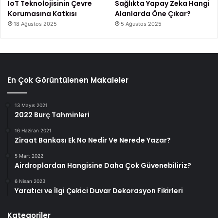
IoT Teknolojisinin Çevre
Sağlıkta Yapay Zeka Hangi
Korumasına Katkısı
Alanlarda Öne Çıkar?
18 Ağustos 2025
5 Ağustos 2025
En Çok Görüntülenen Makaleler
13 Mayıs 2021
2022 Burç Tahminleri
16 Haziran 2021
Ziraat Bankası Ek No Nedir Ve Nerede Yazar?
5 Mart 2022
Airdroplardan Hangisine Daha Çok Güvenebiliriz?
6 Nisan 2023
Yaratıcı ve İlgi Çekici Duvar Dekorasyon Fikirleri
Kategoriler