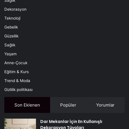
Sağlık
Dekorasyon
Teknoloji
Gebelik
Güzellik
Sağlık
Yaşam
Anne-Çocuk
Eğitim & Kurs
Trend & Moda
Gizlilik politikası
Son Eklenen
Popüler
Yorumlar
Dar Mekanlar İçin En Kullanışlı
Dekorasyon Tüyoları