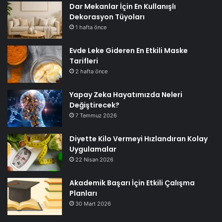
Dar Mekanlar İçin En Kullanışlı
Dekorasyon Tüyoları
1 hafta önce
Evde Leke Gideren En Etkili Maske
Tarifleri
2 hafta önce
Yapay Zeka Hayatımızda Neleri
Değiştirecek?
7 Temmuz 2026
Diyette Kilo Vermeyi Hızlandıran Kolay
Uygulamalar
22 Nisan 2026
Akademik Başarı İçin Etkili Çalışma
Planları
30 Mart 2026