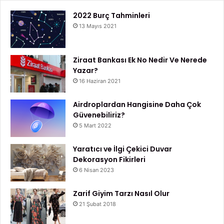
2022 Burç Tahminleri
13 Mayıs 2021
Ziraat Bankası Ek No Nedir Ve Nerede
Yazar?
16 Haziran 2021
Airdroplardan Hangisine Daha Çok
Güvenebiliriz?
5 Mart 2022
Yaratıcı ve İlgi Çekici Duvar
Dekorasyon Fikirleri
6 Nisan 2023
Zarif Giyim Tarzı Nasıl Olur
21 Şubat 2018