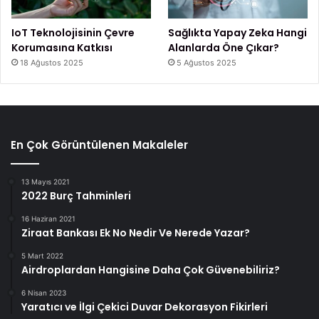
IoT Teknolojisinin Çevre
Sağlıkta Yapay Zeka Hangi
Korumasına Katkısı
Alanlarda Öne Çıkar?
18 Ağustos 2025
5 Ağustos 2025
En Çok Görüntülenen Makaleler
13 Mayıs 2021
2022 Burç Tahminleri
16 Haziran 2021
Ziraat Bankası Ek No Nedir Ve Nerede Yazar?
5 Mart 2022
Airdroplardan Hangisine Daha Çok Güvenebiliriz?
6 Nisan 2023
Yaratıcı ve İlgi Çekici Duvar Dekorasyon Fikirleri