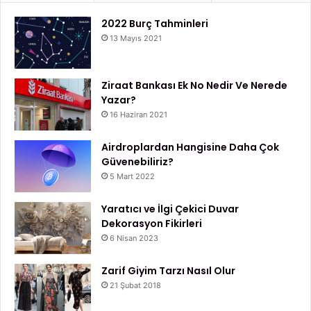
2022 Burç Tahminleri
13 Mayıs 2021
Ziraat Bankası Ek No Nedir Ve Nerede
Yazar?
16 Haziran 2021
Airdroplardan Hangisine Daha Çok
Güvenebiliriz?
5 Mart 2022
Yaratıcı ve İlgi Çekici Duvar
Dekorasyon Fikirleri
6 Nisan 2023
Zarif Giyim Tarzı Nasıl Olur
21 Şubat 2018