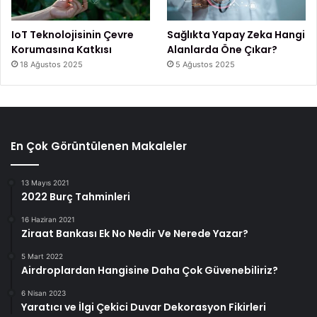
IoT Teknolojisinin Çevre
Sağlıkta Yapay Zeka Hangi
Korumasına Katkısı
Alanlarda Öne Çıkar?
18 Ağustos 2025
5 Ağustos 2025
En Çok Görüntülenen Makaleler
13 Mayıs 2021
2022 Burç Tahminleri
16 Haziran 2021
Ziraat Bankası Ek No Nedir Ve Nerede Yazar?
5 Mart 2022
Airdroplardan Hangisine Daha Çok Güvenebiliriz?
6 Nisan 2023
Yaratıcı ve İlgi Çekici Duvar Dekorasyon Fikirleri