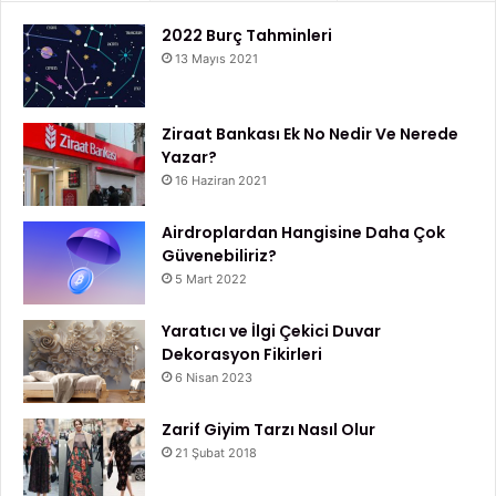
2022 Burç Tahminleri
13 Mayıs 2021
Ziraat Bankası Ek No Nedir Ve Nerede
Yazar?
16 Haziran 2021
Airdroplardan Hangisine Daha Çok
Güvenebiliriz?
5 Mart 2022
Yaratıcı ve İlgi Çekici Duvar
Dekorasyon Fikirleri
6 Nisan 2023
Zarif Giyim Tarzı Nasıl Olur
21 Şubat 2018