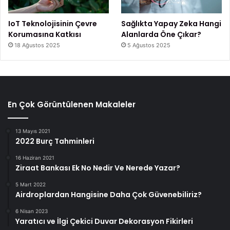
IoT Teknolojisinin Çevre
Sağlıkta Yapay Zeka Hangi
Korumasına Katkısı
Alanlarda Öne Çıkar?
18 Ağustos 2025
5 Ağustos 2025
En Çok Görüntülenen Makaleler
13 Mayıs 2021
2022 Burç Tahminleri
16 Haziran 2021
Ziraat Bankası Ek No Nedir Ve Nerede Yazar?
5 Mart 2022
Airdroplardan Hangisine Daha Çok Güvenebiliriz?
6 Nisan 2023
Yaratıcı ve İlgi Çekici Duvar Dekorasyon Fikirleri