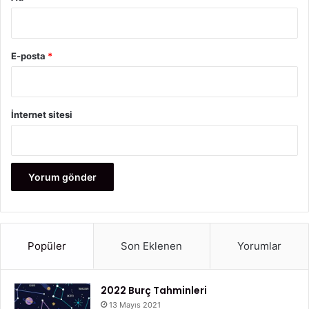
E-posta
*
İnternet sitesi
Popüler
Son Eklenen
Yorumlar
2022 Burç Tahminleri
13 Mayıs 2021