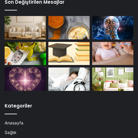
Son Değiştirilen Mesajlar
Kategoriler
Anasayfa
Sağlık