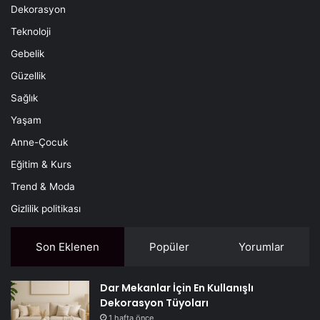
Dekorasyon
Teknoloji
Gebelik
Güzellik
Sağlık
Yaşam
Anne-Çocuk
Eğitim & Kurs
Trend & Moda
Gizlilik politikası
Son Eklenen
Popüler
Yorumlar
Dar Mekanlar İçin En Kullanışlı
Dekorasyon Tüyoları
1 hafta önce