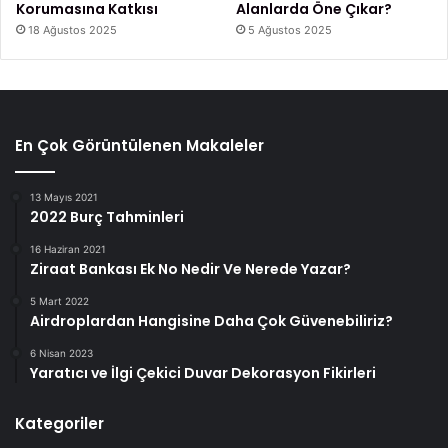
Korumasına Katkısı
Alanlarda Öne Çıkar?
18 Ağustos 2025
5 Ağustos 2025
En Çok Görüntülenen Makaleler
13 Mayıs 2021
2022 Burç Tahminleri
16 Haziran 2021
Ziraat Bankası Ek No Nedir Ve Nerede Yazar?
5 Mart 2022
Airdroplardan Hangisine Daha Çok Güvenebiliriz?
6 Nisan 2023
Yaratıcı ve İlgi Çekici Duvar Dekorasyon Fikirleri
Kategoriler