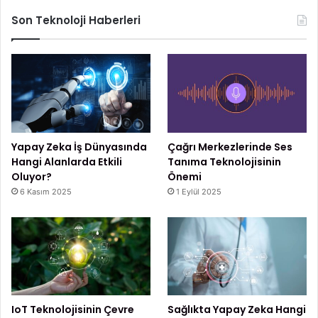
Son Teknoloji Haberleri
Yapay Zeka İş Dünyasında
Çağrı Merkezlerinde Ses
Hangi Alanlarda Etkili
Tanıma Teknolojisinin
Oluyor?
Önemi
6 Kasım 2025
1 Eylül 2025
IoT Teknolojisinin Çevre
Sağlıkta Yapay Zeka Hangi