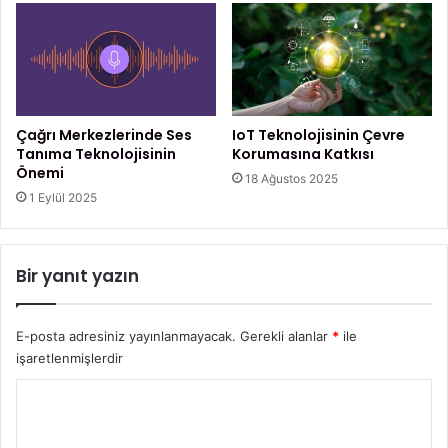
Çağrı Merkezlerinde Ses
IoT Teknolojisinin Çevre
Tanıma Teknolojisinin
Korumasına Katkısı
Önemi
18 Ağustos 2025
1 Eylül 2025
Bir yanıt yazın
E-posta adresiniz yayınlanmayacak.
Gerekli alanlar
*
ile
işaretlenmişlerdir
Y
o