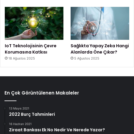
IoT Teknolojisinin Çevre
Sağlıkta Yapay Zeka Hangi
Korumasına Katkısı
Alanlarda Öne Çıkar?
18 Ağustos 2025
5 Ağustos 2025
En Çok Görüntülenen Makaleler
13 Mayıs 2021
2022 Burç Tahminleri
16 Haziran 2021
Ziraat Bankası Ek No Nedir Ve Nerede Yazar?