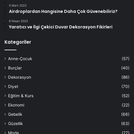
5 Mart 2022
Airdroplardan Hangisine Daha Çok Güvenebiliriz?
6 Nisan 2023
Yaratıcı ve İlgi Çekici Duvar Dekorasyon Fikirleri
Kategoriler
Anne-Çocuk
(57)
Burçlar
(40)
Dekorasyon
(86)
Diyet
(70)
Eğitim & Kurs
(52)
Ekonomi
(22)
Gebelik
(66)
Güzellik
(63)
Moda
(27)