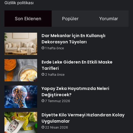
Gizlilik politikası
Son Eklenen
Popüler
Yorumlar
Dar Mekanlar İçin En Kullanışlı
Dekorasyon Tüyoları
1 hafta önce
Evde Leke Gideren En Etkili Maske
Tarifleri
2 hafta önce
Yapay Zeka Hayatımızda Neleri
Değiştirecek?
7 Temmuz 2026
Diyette Kilo Vermeyi Hızlandıran Kolay
Uygulamalar
22 Nisan 2026