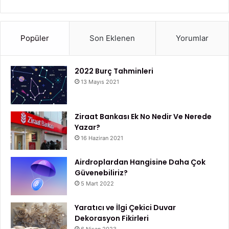
Popüler
Son Eklenen
Yorumlar
2022 Burç Tahminleri
13 Mayıs 2021
Ziraat Bankası Ek No Nedir Ve Nerede
Yazar?
16 Haziran 2021
Airdroplardan Hangisine Daha Çok
Güvenebiliriz?
5 Mart 2022
Yaratıcı ve İlgi Çekici Duvar
Dekorasyon Fikirleri
6 Nisan 2023