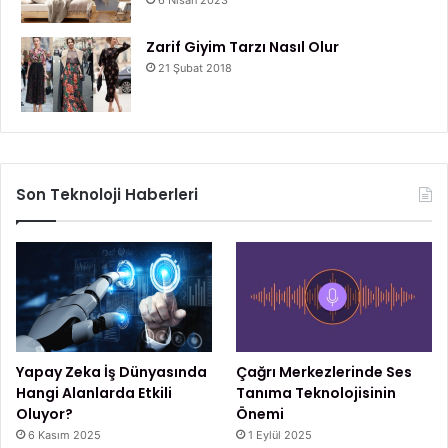
Zarif Giyim Tarzı Nasıl Olur
21 Şubat 2018
Son Teknoloji Haberleri
Yapay Zeka İş Dünyasında
Çağrı Merkezlerinde Ses
Hangi Alanlarda Etkili
Tanıma Teknolojisinin
Oluyor?
Önemi
6 Kasım 2025
1 Eylül 2025