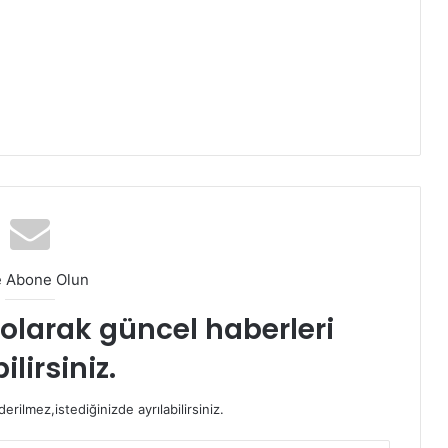
e Abone Olun
t olarak güncel haberleri
ilirsiniz.
rilmez,istediğinizde ayrılabilirsiniz.