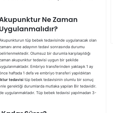
Akupunktur Ne Zaman
Uygulanmalıdır?
Akupunkturun tüp bebek tedavisinde uygulanacak olan
zamanı anne adayının tedavi sonrasında durumu
belirlenmektedir. Olumsuz bir durumla karşılaşıldığı
zaman akupunktur tedavisi uygun bir şekilde
uygulanmaktadır. Embriyo transferinden yaklaşık 1 ay
önce haftada 1 defa ve embriyo transferi yapıldıktan
tur tedavisi
tüp bebek tedavisinin olumlu bir sonuç
nle gerektiği durumlarda mutlaka yapılan Bir tedavidir.
lde uygulanmaktadır. Tüp bebek tedavisi yapılmadan 3-