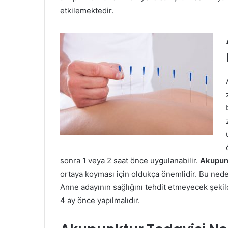
etkilemektedir.
sonra 1 veya 2 saat önce uygulanabilir.
Akupunk
ortaya koyması için oldukça önemlidir. Bu nede
Anne adayının sağlığını tehdit etmeyecek şeki
4 ay önce yapılmalıdır.