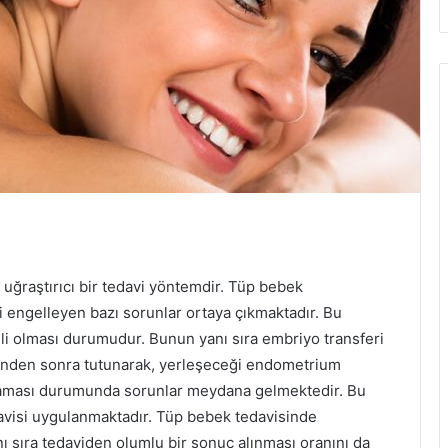
 uğraştırıcı bir tedavi yöntemdir. Tüp bebek
 engelleyen bazı sorunlar ortaya çıkmaktadır. Bu
sli olması durumudur. Bunun yanı sıra embriyo transferi
inden sonra tutunarak, yerleşeceği endometrium
şmaması durumunda sorunlar meydana gelmektedir. Bu
avisi uygulanmaktadır. Tüp bebek tedavisinde
ı sıra tedaviden olumlu bir sonuç alınması oranını da