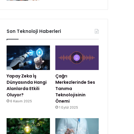
Son Teknoloji Haberleri
Yapay Zeka İş
Çağrı
Dünyasında Hangi
Merkezlerinde Ses
Alanlarda Etkili
Tanıma
Oluyor?
Teknolojisinin
Önemi
6 Kasım 2025
1 Eylül 2025