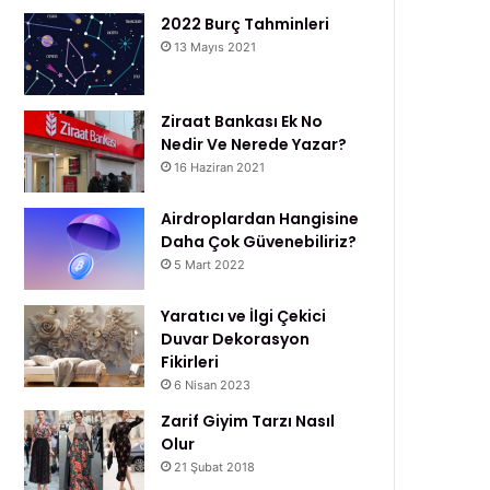
2022 Burç Tahminleri
13 Mayıs 2021
Ziraat Bankası Ek No
Nedir Ve Nerede Yazar?
16 Haziran 2021
Airdroplardan Hangisine
Daha Çok Güvenebiliriz?
5 Mart 2022
Yaratıcı ve İlgi Çekici
Duvar Dekorasyon
Fikirleri
6 Nisan 2023
Zarif Giyim Tarzı Nasıl
Olur
21 Şubat 2018